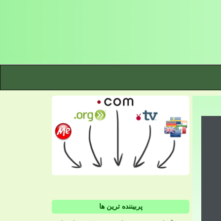
پربیننده ترین ها