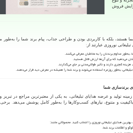
تجربه و تنوع
فزایش فروش
شما هستند، بلکه با کاربردی بودن و طراحی جذاب، پیام برند شما را به‌طور م
تبلیغاتی نوروزی عبارتند از:
ا، به‌طور مداوم برندتان را به مخاطبان معرفی می‌کنند.
نشان می‌دهید که برای آن‌ها ارزش قائل هستید.
زینه کم‌تری دارند و تأثیر طولانی‌مدتی بر جای می‌گذارند.
بلیغاتی، به‌طور روزمره استفاده می‌شوند و برند شما را همیشه در معرض دید قرار می‌دهند.
ای برندسازی شما
ر زمینه تولید و عرضه هدایای تبلیغاتی، به یکی از معتبرترین مراجع در تبریز
کیفیت و متنوع، نیازهای کسب‌وکارها را به‌طور کامل پوشش می‌دهد. برخی ا
بهترین هدایای تبلیغاتی نوروزی را انتخاب کنید. محصولاتی مانند:
وگو و اطلاعات برند شما.
تفاده روزمره.