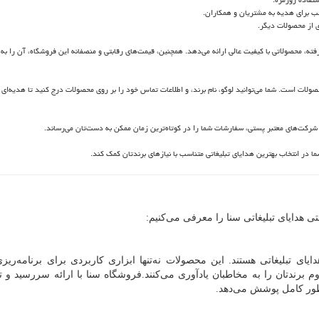
ب برای هدیه به مشتریان و همکاران.
ی از محصولات دیگر.
فته، محصولاتی با کیفیت عالی ارائه می‌دهد. همچنین، قیمت‌های رقابتی و منصفانه این فروشگاه، آن را به گ
ات است. شما می‌توانید لوگو، نام برند، و اطلاعات تماس خود را بر روی محصولات درج کنید تا هدیه‌ای کا
 شرکت‌های معتبر پستی، سفارشات شما را در کوتاه‌ترین زمان ممکن به دست‌تان می‌رساند.
ا در انتخاب بهترین هدایای تبلیغاتی متناسب با نیازهای برندتان کمک کند.
 هدایای تبلیغاتی سنا را معرفی می‌کنیم:
یای تبلیغاتی هستند. این محصولات نه‌تنها ابزاری کاربردی برای برنامه‌ریزی
وم برندتان را به مخاطبان یادآوری می‌کنند.فروشگاه سنا با ارائه سررسید و ت
ه‌طور کامل پوشش می‌دهد.