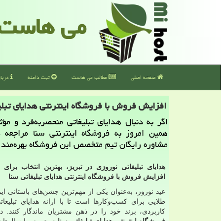
می هاست
صفحه اصلی
مطالب می هاست
ثبت دامنه
دربا
افزایش فروش با فروشگاه اینترنتی هدایای تبلی
اگر به دنبال هدایای تبلیغاتی منحصربه‌فرد و مؤ
همین امروز به فروشگاه اینترنتی سنا مراجعه ک
مشاوره رایگان تیم متخصص این فروشگاه بهره‌مند 
هدایای تبلیغاتی نوروزی در تبریز، بهترین انتخاب برای 
افزایش فروش با فروشگاه اینترنتی هدایای تبلیغاتی سنا
عید نوروز، به‌عنوان یکی از مهم‌ترین جشن‌های باستانی ا
طلایی برای کسب‌وکارها است تا با ارائه هدایای تبلیغات
کاربردی، برند خود را در ذهن مشتریان ماندگار کنند. در