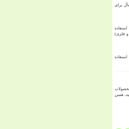
‌آل برای
استفاده
و فلزی)
 استفاده
محصولات
د، همین