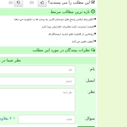
این مطلب را می پسندید؟
(0)
(0)
تازه ترین مطالب مرتبط
الگوریتم ایکس پاسخ های دوستان کاربر به پست ها را اولویت می دهد
قیمت اینترنت ثابت مخابرات افزایش پیدا کرد
رونمایی از قابلیت های جدید اینستاگرام
آیفون تغییر می کند
نظرات بینندگان در مورد این مطلب
نظر شما در 
نام:
ایمیل:
نظر:
سوال:
= ۲ بعلاوه ۱