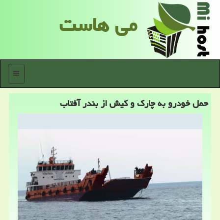
می هاست
منو
حمل خودرو به چارک و کیش از بندر آفتاب