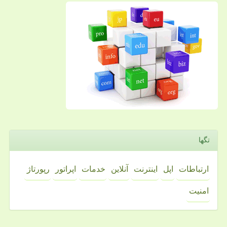
تگها
ارتباطات
اپل
اینترنت
آنلاین
خدمات
اپراتور
رپورتاژ
امنیت