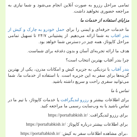
تمامی مراحل رزرو به صورت آنلاین انجام می‌شود و شما نیازی به
مراجعه حضوری نخواهید داشت
.
مزایای استفاده از خدمات ما
ما خدمات حرفه‌ای و ایمنی را برای
حمل خودرو به چارک و کیش از
بندر افتاب
به شما ارائه می‌دهیم. از پشتیبانی ۲۴/۷ تا تسهیل تمامی
مراحل کاپوتاژ، همه چیز در دسترس شما خواهد بود
.
هدف ما ارائه تجربه‌ای آسان و بدون دغدغه برای شماست
.
چرا بندر آفتاب بهترین انتخاب است؟
بندر آفتاب
با نزدیکی به جزیره کیش و امکانات مدرن، یکی از بهترین
گزینه‌ها برای سفر به این جزیره است. با استفاده از خدمات ما، شما
می‌توانید سفری راحت و سریع داشته باشید
.
تماس با ما
برای اطلاعات بیشتر و
رزرو لندیگرافت
یا خدمات کاپوتاژ، با تیم ما در
تماس باشید یا به وب‌سایت رسمی ما مراجعه کنید
.
برای رزرو لندیگرافت
:
https://portaftabkish.ir/
برای اطلاعات بیشتر درباره کاپوتاژ
:
https://portaftabkish.ir/
برای مشاهده اطلاعات سفر به کیش،
:
https://portaftabkish.ir/