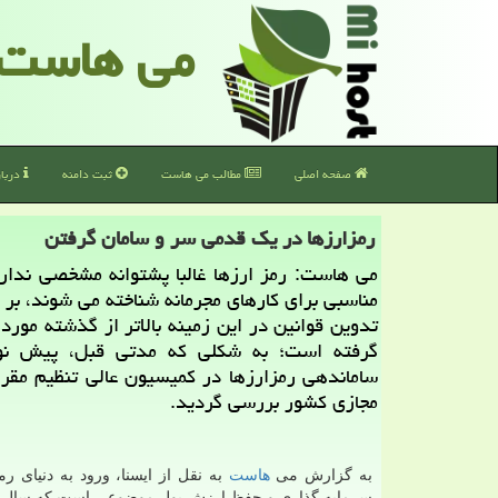
می هاست
صفحه اصلی
مطالب می هاست
ثبت دامنه
دربا
رمزارزها در یک قدمی سر و سامان گرفتن
می هاست: رمز ارزها غالبا پشتوانه مشخصی ندار
مناسبی برای کارهای مجرمانه شناخته می شوند، بر
تدوین قوانین در این زمینه بالاتر از گذشته مورد 
گرفته است؛ به شکلی که مدتی قبل، پیش ن
ساماندهی رمزارزها در کمیسیون عالی تنظیم مقر
مجازی کشور بررسی گردید.
به گزارش می
هاست
به نقل از ایسنا، ورود به دنیای رم
سرمایه گذاری و حفظ ارزش پول موضوعی است که سال 