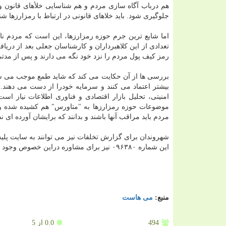
هم درباب آگاه سازی مردم و هم شناسایی خلأهای قانون و..
جلوگیری شود. باید خلاهای قانونی در ارتباط با رمزارزها 
اما شایع ترین جرم حوزه رمزارزها، این است که مردم ناآگا
تعدادی از این کلاهبرداران و کارشناسان جعلی بعد از دریا
رمز کیف پول مردم را نزد خود نگه می دارند و پس از مدتی
بررسی ها از آن حکایت می کند که شاید طمع موجب می شود 
بیشتر اعتماد می کنند و سرمایه خودرا از دست می دهند. 
امنیتی، تحلیل بازار اقتصادی و فناوری اطلاعات نیاز اس
موضوعات حوزه رمزارزها به "متاورس" هم کشیده شده و ک
مردم باید مراقب آنها باشند و بدانند که برایشان آورده ای ند
این شماره ۰۹۶۳۸۰ نیز برای مشاوره دراین خصوص وجود دارد.
منبع:
می هاست
494
0.0
از 5