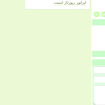
اپراتور
رپورتاژ
امنیت