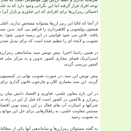
توجه افراد قرار گرفته اما این نگرانی وجود دارد که به ع
احتمالی رمزارزها برای افرادی که این فناوری و بازار آنر
از آنجا که غالبا این رمز ارزها پشتوانه مشخص ندارند، اغ
همچون پولشویی و کلاهبرداری را فراهم می کنند. بدین سبب
تصویب و لایحه ای را تنظیم شده است که برای تبدیل شدن
در همین راستا اخیرا، پیش نویس سند ساماندهی رمزارزها
استراتژیک فضای مجازی کشور تدوین و به مرکز ملی ف
کشور بررسی گردید.
پیش نویس این سند، در صورت تصویب نهایی در کمیسیون ع
گردید. این سند معماری کلان و چارچوب قانون گذاری برای 
در این باره معاون علمی، فناوری و اقتصاد دانش بنیان 
رمزارز و بلاکچین در کشور است که قبل از این در راه تد
شرکتها و استارت آپ های فعال در این زمینه نوین اقتصاد 
مستمر معاونت علمی، به راهکارهایی برای حل این موانع ر
به تصویب رسید.