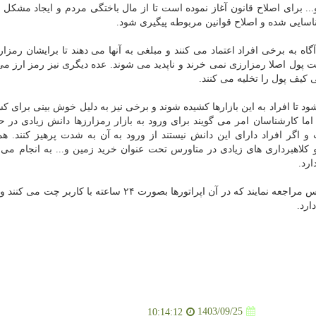
. برای اصلاح قانون آغاز نموده است تا از مال باختگی مردم و ایجاد مشکل بر
شناسایی شده و اصلاح قوانین مربوطه پیگیری شود.
ه به برخی افراد اعتماد می کنند و مبلغی به آنها می دهند تا برایشان رمزارز
فت پول اصلا رمزارزی نمی خرند و ناپدید می شوند. عده دیگری نیز رمز ارز می
 کیف پول را تخلیه می کنند.
تا افراد به این بازارها کشیده شوند و برخی نیز به دلیل خوش بینی برای 
اما کارشناسان امر می گویند برای ورود به بازار رمزارزها دانش زیادی در ح
ت و اگر افراد دارای این دانش نیستند از ورود به آن به شدت پرهیز کنند. ه
لاهبرداری های زیادی در متاورس تحت عنوان خرید زمین و... به انجام می
ارد.
شهروندان برای گزارش تخلفات نیز می توانند به سایت پلیس مراجعه نمایند که در آن اپراتورها بصورت ۲۴ ساعته ب
1403/09/25
10:14:12