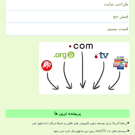
طراحی سایت
فیش حج
قیمت بیسیم
پربیننده ترین ها
برنامه آمریکا برای توسعه سوپر کامپیوتر های نظامی و شبکه مراکز داده فوق امن
سیستم عامل macOS ۲۷ روی این مدلهای مک اجرا نمی شود