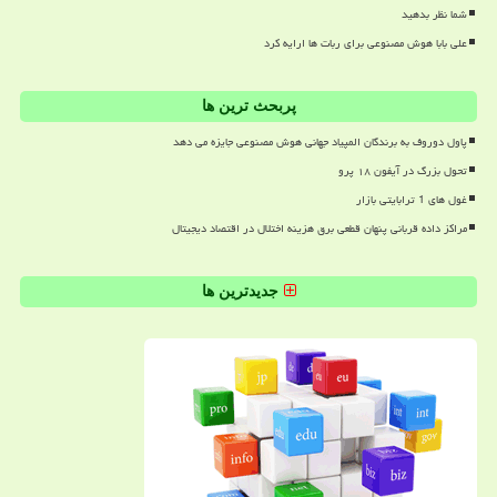
شما نظر بدهید
علی بابا هوش مصنوعی برای ربات ها ارایه کرد
پربحث ترین ها
پاول دوروف به برندگان المپیاد جهانی هوش مصنوعی جایزه می دهد
تحول بزرگ در آیفون ۱۸ پرو
غول های 1 ترابایتی بازار
مراکز داده قربانی پنهان قطعی برق هزینه اختلال در اقتصاد دیجیتال
جدیدترین ها