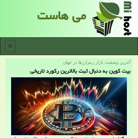
می هاست
منو
آخرین وضعیت بازار رمزارزها در جهان
بیت کوین به دنبال ثبت بالاترین رکورد تاریخی