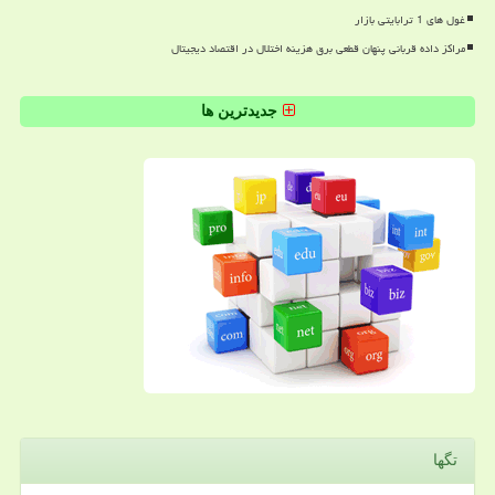
غول های 1 ترابایتی بازار
مراکز داده قربانی پنهان قطعی برق هزینه اختلال در اقتصاد دیجیتال
جدیدترین ها
تگها