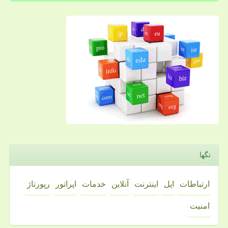
تگها
ارتباطات
اپل
اینترنت
آنلاین
خدمات
اپراتور
رپورتاژ
امنیت