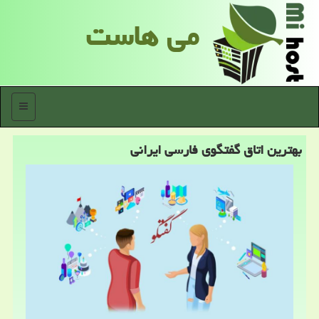
می هاست
منو
بهترین اتاق گفتگوی فارسی ایرانی