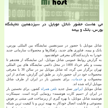
می هاست حضور شاتل موبایل در سیزدهمین نمایشگاه
بورس، بانک و بیمه
شاتل موبایل با حضور در سیزدهمین نمایشگاه بین المللی بورس،
بانک و بیمه، فناوری های جدید، راهکارها و محصولات سازمانی جدید
خودرا به بازدیدکنندگان معرفی خواهدنمود.
به گزارش روابط عمومی شاتل موبایل، این نمایشگاه از هجدهم تا
بیست و یکم خرداد 1400 در محل دائمی نمایشگاه های بین المللی
تهران برگزار می گردد که شاتل موبایل نیز در سالن 38 با معرفی
محصولات خود در آن حضور دارد. بر طبق این گزارش، تعدادی از این
محصولات و
خدمات
، برای نخستین بار در ایران از طرف شاتل
موبایل ارائه شده اند.
شاتل موبایل
اپراتور
نسل جدید
تلفن همراه
کشور، برای نخستین بار
در ایران از «سیم کارت هوشمند» رونمایی کرده است. سیمکارت
هوشمند شاتل موبایل، با بهره گیری از زیرساخت فنی مبتنی بر هوش
مصنوعی و قابلیت اتصال خودکار به بهینه ترین و با کیفیت ترین شبکه