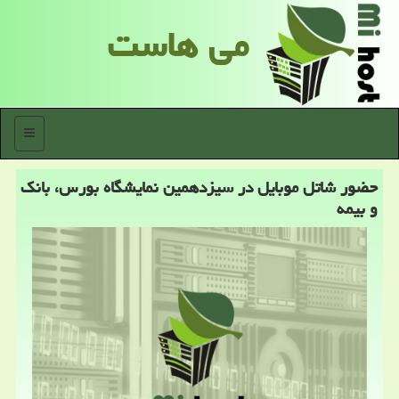
می هاست
منو
حضور شاتل موبایل در سیزدهمین نمایشگاه بورس، بانك
و بیمه