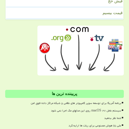
فیش حج
قیمت بیسیم
پربیننده ترین ها
برنامه آمریکا برای توسعه سوپر کامپیوتر های نظامی و شبکه مراکز داده فوق امن
سیستم عامل macOS ۲۷ روی این مدلهای مک اجرا نمی شود
شما نظر بدهید
علی بابا هوش مصنوعی برای ربات ها ارایه کرد