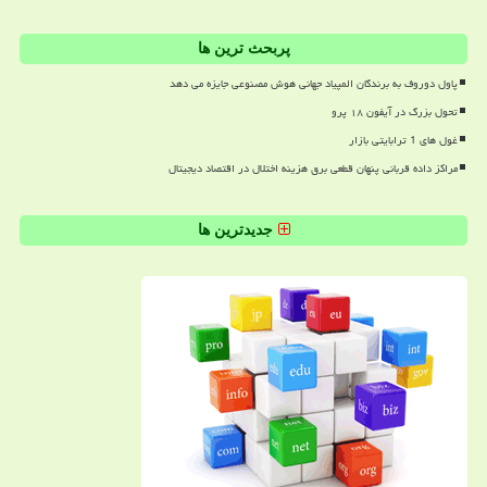
پربحث ترین ها
پاول دوروف به برندگان المپیاد جهانی هوش مصنوعی جایزه می دهد
تحول بزرگ در آیفون ۱۸ پرو
غول های 1 ترابایتی بازار
مراکز داده قربانی پنهان قطعی برق هزینه اختلال در اقتصاد دیجیتال
جدیدترین ها