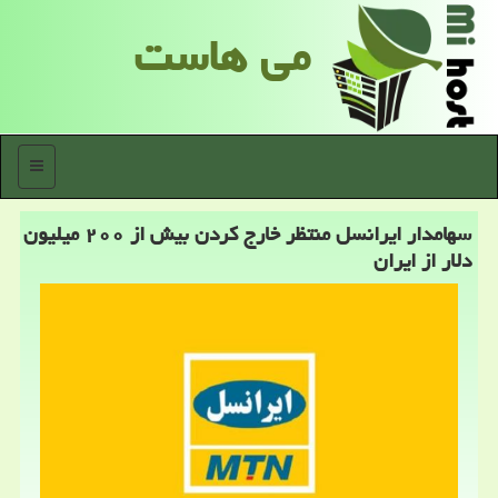
می هاست
منو
سهامدار ایرانسل منتظر خارج كردن بیش از ۲۰۰ میلیون
دلار از ایران