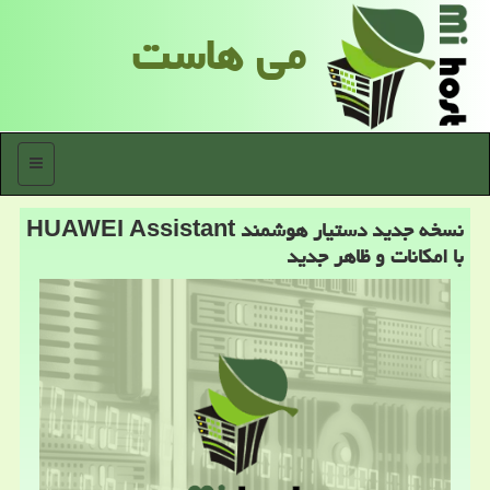
می هاست
منو
نسخه جدید دستیار هوشمند HUAWEI Assistant
با امكانات و ظاهر جدید