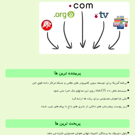
پربیننده ترین ها
برنامه آمریکا برای توسعه سوپر کامپیوتر های نظامی و شبکه مراکز داده فوق امن
سیستم عامل macOS ۲۷ روی این مدلهای مک اجرا نمی شود
علی بابا هوش مصنوعی برای ربات ها ارایه کرد
زیر پوست پیامرسان های داخلی از باتری های داغ تا پیام های غیب شده
پربحث ترین ها
پاول دوروف به برندگان المپیاد جهانی هوش مصنوعی جایزه می دهد