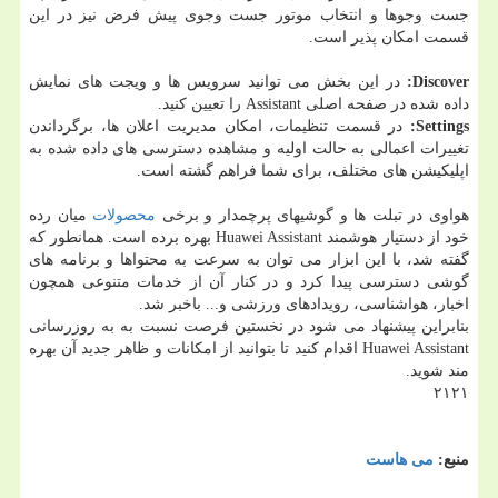
جست وجوها و انتخاب موتور جست وجوی پیش فرض نیز در این
قسمت امکان پذیر است.
Discover
:
در این بخش می توانید سرویس ها و ویجت های نمایش
داده شده در صفحه اصلی Assistant را تعیین کنید.
Settings
:
در قسمت تنظیمات، امکان مدیریت اعلان ها، برگرداندن
تغییرات اعمالی به حالت اولیه و مشاهده دسترسی های داده شده به
اپلیکیشن های مختلف، برای شما فراهم گشته است.
هواوی در تبلت ها و گوشیهای پرچمدار و برخی
محصولات
میان رده
خود از دستیار هوشمند Huawei Assistant بهره برده است. همانطور که
گفته شد، با این ابزار می توان به سرعت به محتواها و برنامه های
گوشی دسترسی پیدا کرد و در کنار آن از خدمات متنوعی همچون
اخبار، هواشناسی، رویدادهای ورزشی و... باخبر شد.
بنابراین پیشنهاد می شود در نخستین فرصت نسبت به به روزرسانی
Huawei Assistant اقدام کنید تا بتوانید از امکانات و ظاهر جدید آن بهره
مند شوید.
۲۱۲۱
منبع:
می هاست