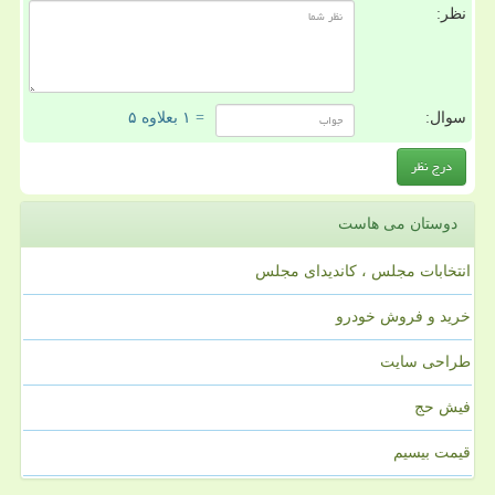
نظر:
سوال:
= ۱ بعلاوه ۵
دوستان می هاست
انتخابات مجلس ، کاندیدای مجلس
خرید و فروش خودرو
طراحی سایت
فیش حج
قیمت بیسیم