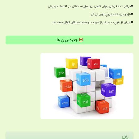
مراکز داده قربانی پنهان قطعی برق هزینه اختلال در اقتصاد دیجیتال
بازخوانی حادثه خروج اوپن ای آی
ایران از طرح جدید احراز هویت توسعه دهندگان گوگل معاف شد
جدیدترین ها
تگها