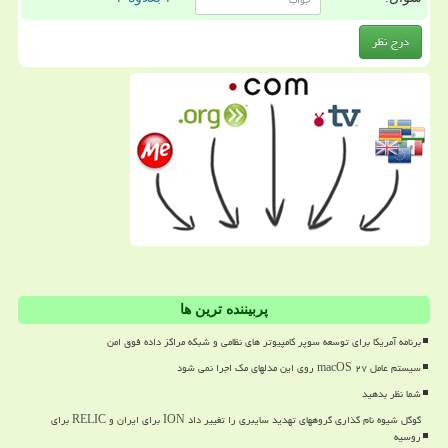
پربیننده ترین ها
برنامه آمریکا برای توسعه سوپر کامپیوتر های نظامی و شبکه مراکز داده فوق امن
سیستم عامل macOS ۲۷ روی این مدلهای مک اجرا نمی شود
شما نظر بدهید
گوگل شیوه نام گذاری گروههای تهدید سایبری را تغییر داد ION برای ایران و RELIC برای
روسیه