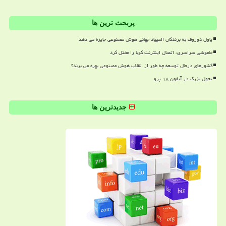
پربحث ترین ها
پاول دوروف به برندگان المپیاد جهانی هوش مصنوعی جایزه می دهد
خاموشی سراسری، اتصال اینترنت کوبا را مختل کرد
کشورهای درحال توسعه چه طور از انقلاب هوش مصنوعی بهره می برند؟
تحول بزرگ در آیفون ۱۸ پرو
جدیدترین ها