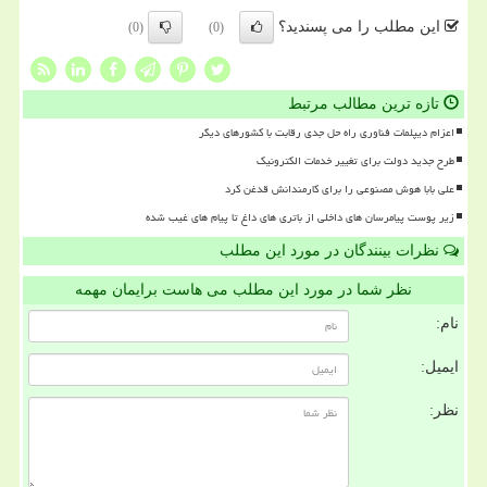
این مطلب را می پسندید؟
(0)
(0)
تازه ترین مطالب مرتبط
اعزام دیپلمات فناوری راه حل جدی رقابت با کشورهای دیگر
طرح جدید دولت برای تغییر خدمات الکترونیک
علی بابا هوش مصنوعی را برای کارمندانش قدغن کرد
زیر پوست پیامرسان های داخلی از باتری های داغ تا پیام های غیب شده
نظرات بینندگان در مورد این مطلب
نظر شما در مورد این مطلب می هاست برایمان مهمه
نام:
ایمیل:
نظر: