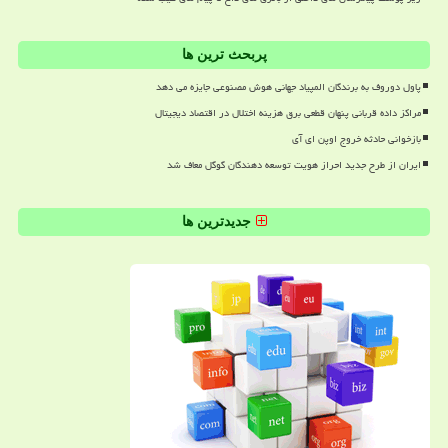
پربحث ترین ها
پاول دوروف به برندگان المپیاد جهانی هوش مصنوعی جایزه می دهد
مراکز داده قربانی پنهان قطعی برق هزینه اختلال در اقتصاد دیجیتال
بازخوانی حادثه خروج اوپن ای آی
ایران از طرح جدید احراز هویت توسعه دهندگان گوگل معاف شد
جدیدترین ها