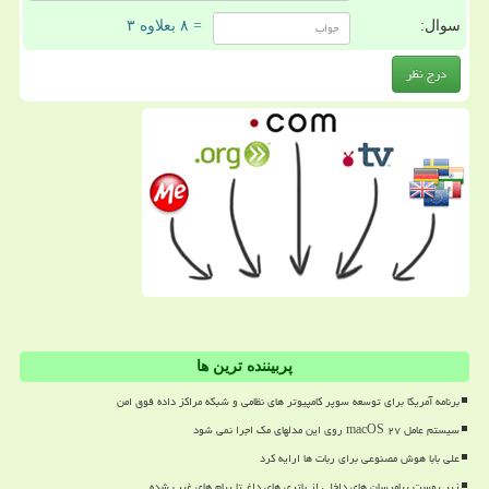
سوال:
= ۸ بعلاوه ۳
پربیننده ترین ها
برنامه آمریکا برای توسعه سوپر کامپیوتر های نظامی و شبکه مراکز داده فوق امن
سیستم عامل macOS ۲۷ روی این مدلهای مک اجرا نمی شود
علی بابا هوش مصنوعی برای ربات ها ارایه کرد
زیر پوست پیامرسان های داخلی از باتری های داغ تا پیام های غیب شده