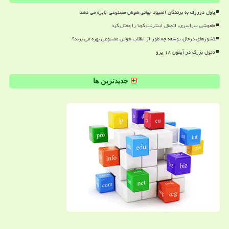
پاول دوروف به برندگان المپیاد جهانی هوش مصنوعی جایزه می دهد
خاموشی سراسری، اتصال اینترنت کوبا را مختل کرد
کشورهای درحال توسعه چه طور از انقلاب هوش مصنوعی بهره می برند؟
تحول بزرگ در آیفون ۱۸ پرو
جدیدترین ها