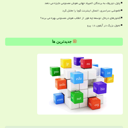
پاول دوروف به برندگان المپیاد جهانی هوش مصنوعی جایزه می دهد
خاموشی سراسری، اتصال اینترنت کوبا را مختل کرد
کشورهای درحال توسعه چه طور از انقلاب هوش مصنوعی بهره می برند؟
تحول بزرگ در آیفون ۱۸ پرو
جدیدترین ها