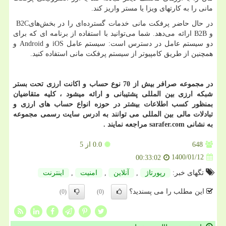
مانی را به کارتهای ویزا یا مستر واریز کند.
در حال حاضر پرفکت مانی خدمات گسترده‌ای را در بخش‌های
B2C
و
B2B
ارائه می‌دهد. شما می‌توانید با استفاده از برنامه ای که برای
دو سیستم عامل در دسترس است: سیستم عامل
iOS
و
Android
و
همچنین از طریق کامپیوتر از سیستم پرفکت مانی استفاده کنید.
در مجموعه صرافر بیش از 70 نوع حساب و اکانت ارزی تحت بستر
شبکه ارزی بین المللی پشتیبانی و ارائه میشود ، کلیه متقاضیان
بمنظور کسب اطلاعات بیشتر در حوزه انواع حساب های ارزی و
تبادلات مالی بین المللی می توانند به ادرس سایت رسمی مجموعه
به نشانی
sarafer.com
مراجعه نمایند .
648
0.0
از 5
1400/01/12
00:33:02
تگهای خبر:
رپورتاژ
,
آنلاین
,
امنیت
,
اینترنت
این مطلب را می پسندید؟
(0)
(0)