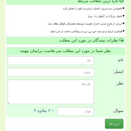
تازه ترین مطالب مرتبط
خاموشی سراسری، اتصال اینترنت کوبا را مختل کرد
تحول بزرگ در آیفون ۱۸ پرو
ایران از طرح جدید احراز هویت توسعه دهندگان گوگل معاف شد
قوانین اروپا برای چت جی پی تی و ربولکس سخت تر می شود
نظرات بینندگان در مورد این مطلب
نظر شما در مورد این مطلب می هاست برایمان مهمه
نام:
ایمیل:
نظر:
سوال:
= ۲ بعلاوه ۴