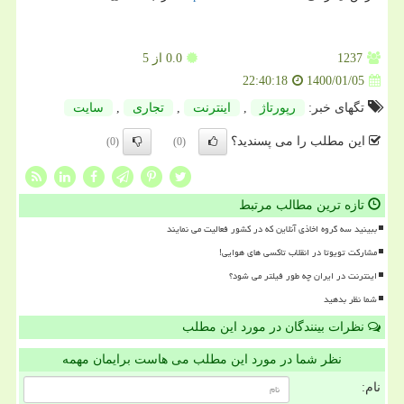
1237
0.0
از 5
1400/01/05
22:40:18
تگهای خبر:
رپورتاژ
,
اینترنت
,
تجاری
,
سایت
این مطلب را می پسندید؟
(0)
(0)
تازه ترین مطالب مرتبط
ببینید سه گروه اخاذی آنلاین که در کشور فعالیت می نمایند
مشارکت تویوتا در انقلاب تاکسی های هوایی!
اینترنت در ایران چه طور فیلتر می شود؟
شما نظر بدهید
نظرات بینندگان در مورد این مطلب
نظر شما در مورد این مطلب می هاست برایمان مهمه
نام: