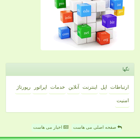
تگها
ارتباطات
اپل
اینترنت
آنلاین
خدمات
اپراتور
رپورتاژ
امنیت
صفحه اصلی می هاست
اخبار می هاست