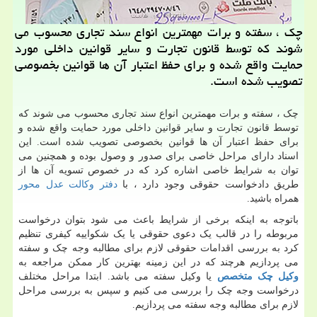
چك ، سفته و برات مهمترین انواع سند تجاری محسوب می
شوند كه توسط قانون تجارت و سایر قوانین داخلی مورد
حمایت واقع شده و برای حفظ اعتبار آن ها قوانین بخصوصی
تصویب شده است.
چک ، سفته و برات مهمترین انواع سند تجاری محسوب می شوند که
توسط قانون تجارت و سایر قوانین داخلی مورد حمایت واقع شده و
برای حفظ اعتبار آن ها قوانین بخصوصی تصویب شده است. این
اسناد دارای مراحل خاصی برای صدور و وصول بوده و همچنین می
توان به شرایط خاصی اشاره کرد که در خصوص تسویه آن ها از
طریق دادخواست حقوقی وجود دارد ، با
دفتر وکالت عدل محور
همراه باشید.
باتوجه به اینکه برخی از شرایط باعث می شود بتوان درخواست
مربوطه را در قالب یک دعوی حقوقی یا یک شکواییه کیفری تنظیم
کرد به بررسی اقدامات حقوقی لازم برای مطالبه وجه چک و سفته
می پردازیم هرچند که در این زمینه بهترین کار ممکن مراجعه به
وکیل چک متخصص
یا وکیل سفته می باشد. ابتدا مراحل مختلف
درخواست وجه چک را بررسی می کنیم و سپس به بررسی مراحل
لازم برای مطالبه وجه سفته می پردازیم.