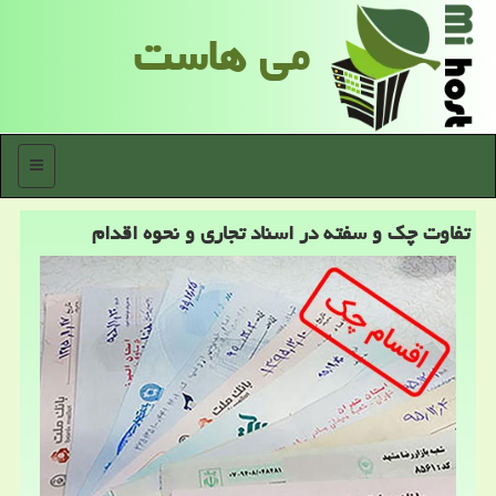
می هاست
منو
تفاوت چك و سفته در اسناد تجاری و نحوه اقدام