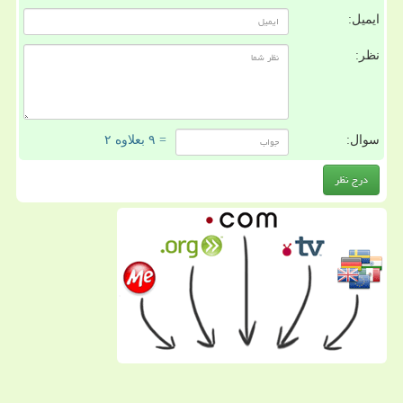
ایمیل:
نظر:
سوال:
= ۹ بعلاوه ۲