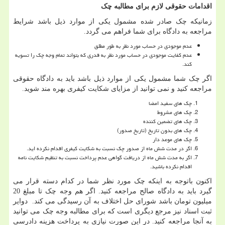
اقدامات حقوقی لازم برای مطالبه چک
زمانیکه چک صادر شده مشمول یکی از موارد ذیل باشد شرایط
مراجعه به دادگاه برای شما فراهم می گردد.
عدم موجودی در حساب مورد نظر به طور مطلق
عدم کفایت موجودی در حساب مورد نظر به قدری که بتواند تمام وجه چک را تسویه
کند.
اگر چک شما مشمول یکی از موارد ذیل باشد باید به دادگاه حقوقی
مراجعه کنید و نمی توانید از مزایای شکایت کیفری بهره مند شوید.
چک های سفید امضا
چک های مشروط
چک های تضمین کننده
چک های بدون تاریخ (تاریخ صدور)
چک های موعد دار
اگر در مدت شش ماه از صدور چک نسبت به شکایت کیفری اقدام نکرده اید.
اگر به مدت شش ماه از دریافت گواهی عدم پرداخت نسبت به تنظیم شکایت نامه
اقدام نکرده باشید.
اکنون باتوجه به اینکه چک مورد نظر شما در کدام دسته قرار می
گیرد باید به دادگاه صالح مراجعه کنید. اگر هم وجه چک تا مبلغ 20
میلیون تومان باشد شورای حل اختلاف به آن رسیدگی می کند. دوایر
ثبت اسناد نیز مرجع دیگری است که برای مطالبه وجه چک می توانید
به آنجا مراجعه کنید. در این صورت نیازی به پرداخت هزینه دادرسی