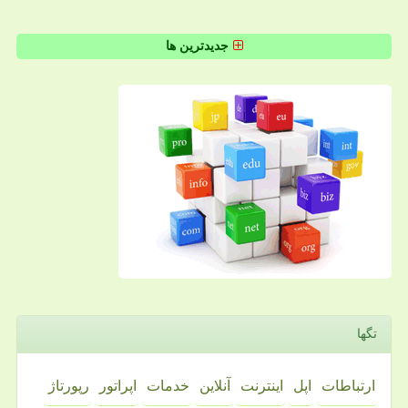
جدیدترین ها
تگها
ارتباطات
اپل
اینترنت
آنلاین
خدمات
اپراتور
رپورتاژ