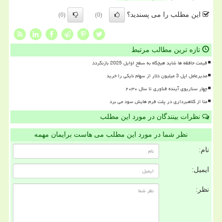
این مطلب را می پسندید؟
(0)
(0)
تازه ترین مطالب مرتبط
قیمت حافظه ها شاید هیچگاه به سطح اوایل 2025 بازنگردد
مدیرعامل اپل 3 میلیون دلار از سهام نایکی را خرید
چهار سناریوی آینده فناوری تا سال ۲۰۳۰
متا از کلاهبرداری در پلت فرم هایش سود می برد
نظرات بینندگان در مورد این مطلب
نظر شما در مورد این مطلب می هاست برایمان مهمه
نام:
ایمیل:
نظر: