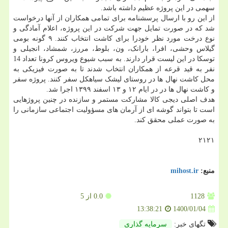
سهمی در این پروژه عظیم داشته باشد.
از این رو با ارسال پرسشنامه برای تمامی همکاران از آنها درخواست
شد که در صورت تمایل جهت شرکت در این پروژه، اعلام آمادگی و
نوع درخت مورد نظر خودرا برای کاشت انتخاب کنند. ۹ گونه بومی
گیلاس وحشی، افرا، بارانک، ون، بلوط، مررز، شمشاد، انجیلی و
توسکا در این لیست قرار دارند. به سبب شیوع ویروس کرونا تعداد 14
نفر به قید قرعه از همکاران انتخاب شدند تا به صورت فیزیکی به
محل کاشت نهال ها در روستای لیشک سیاهکل سفر کنند. پروژه سفر
و کاشت نهال ها در در ایام ۱۲ و ۱۳ اسفند ۱۳۹۹ اجرا شد.
هدف اصلی دیجی کالا مشارکت مستمر و سازنده در چنین پروژهایی
است تا بتواند گوشه ای از آرمان های مسؤولیت اجتماعی سازمانی را
به صورت عملی محقق کند.
۲۱۲۱
منبع:
mihost.ir
1128
0.0
از 5
1400/01/04
13:38:21
تگهای خبر:
سرمایه گذاری