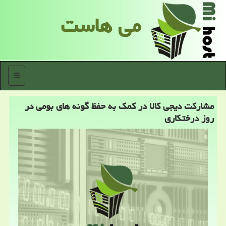
می هاست
منو
مشاركت دیجی كالا در كمك به حفظ گونه های بومی در
روز درختكاری