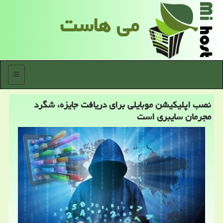
می هاست
منو
نصب اپلیكیشن موبایلی برای دریافت جایزه، شگرد
مجرمان سایبری است