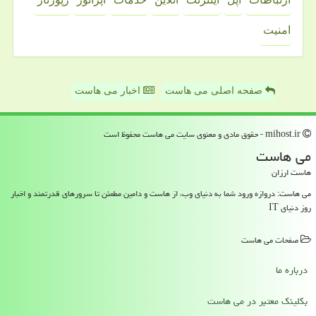
امنیت
صفحه اصلی می هاست
اخبار می هاست
mihost.ir - حقوق مادی و معنوی سایت می هاست محفوظ است
می هاست
هاست ارزان
می هاست: دروازه ورود شما به دنیای وب، از هاست و دامین مطمئن تا سرورهای قدرتمند و اخبار
روز دنیای IT
صفحات می هاست
درباره ما
بکلینک معتبر در می هاست