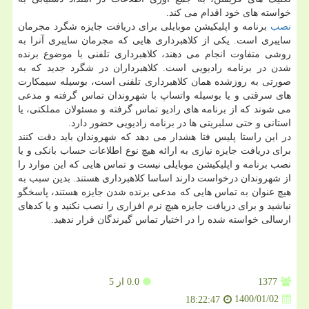
خواسته های خود اقدام می کند.
نصب
برنامه و اپلیکیشن موبایلی برای دریافت جایزه شگرد مجرمان
سایبری است. یکی از کلاهبرداری هایی که مجرمان سایبری آنرا به
روشی متفاوت انجام می دهند، کلاهبرداری تلفنی با موضوع برنده
شدن در برنامه رادیویی است. کلاهبرداران در شگرد جدید که به
صورتی به روزشده همان کلاهبرداری تلفنی است، بوسیله سیمکارت
های سرقتی و یا بوسیله واتساپ با شهروندان تماس گرفته و مدعی
می شوند که از برنامه های رادیو تماس گرفته و مسئولان مملکتی، یا
استانی و حتی سلبریتی ها در برنامه رادیویی حضور دارد.
در این راستا پلیس فتا هشدار می دهد که شهروندان باید دقت کنند
برای دریافت جایزه نیازی به ارائه هیچ نوع اطلاعات حساب بانکی و یا
نصب برنامه و اپلیکیشن موبایلی نیست و تماس هایی که این موارد را
از شهروندان درخواست دارند اساسا کلاهبرداری هستند. بدین سبب به
هیچ عنوان به تماس هایی که مدعی برنده شدن جایزه هستند، پاسخگو
نباشید و برای دریافت جایزه هیچ نرم افزاری را نصب نکنید و یا کدهای
ارسالی خواسته شده را در اختیار تماس گیرندگان قرار ندهید.
1377
0.0
از 5
1400/01/02
18:22:47