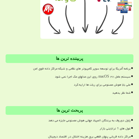
پربیننده ترین ها
برنامه آمریکا برای توسعه سوپر کامپیوتر های نظامی و شبکه مراکز داده فوق امن
سیستم عامل macOS ۲۷ روی این مدلهای مک اجرا نمی شود
علی بابا هوش مصنوعی برای ربات ها ارایه کرد
شما نظر بدهید
پربحث ترین ها
پاول دوروف به برندگان المپیاد جهانی هوش مصنوعی جایزه می دهد
غول های 1 ترابایتی بازار
مراکز داده قربانی پنهان قطعی برق هزینه اختلال در اقتصاد دیجیتال