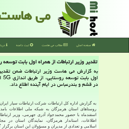
می هاست
صفحه اصلی
مطالب می هاست
ثبت دامنه
دربا
تقدیر وزیر ارتباطات از همراه اول بابت توسعه 
به گزارش می هاست وزیر ارتباطات ضمن تقدیر 
اول بابت
در قشم و بندرعباس در ایام آینده اطلاع داد.
به گزارش اداره کل ارتباطات شرکت ارتباطات سیار ایران،
اسفندماه با حضور محمدجواد آذری جهرمی، وزیر ارتباطا
اطلاعات، استاندار هرمزگان، نمایندگان استان در م
اسلامی و تعدادی از مدیران و مسؤولان این استان برگزار گ