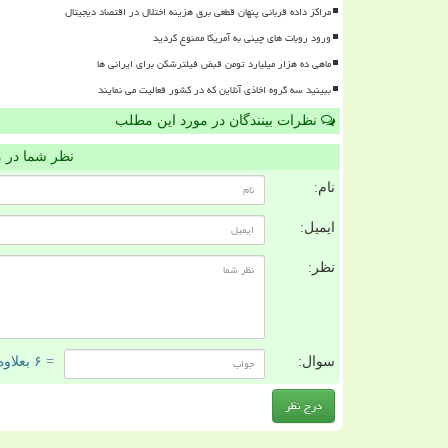
مراکز داده قربانی پنهان قطعی برق هزینه اختلال در اقتصاد دیجیتال
ورود روبات های چینی به آمریکا ممنوع گردید
ماهی ده هزار میلیارد تومن قبض فیلترشکن برای ایرانی ها
ببینید سه گروه اخاذی آنلاین که در کشور فعالیت می نمایند
نظرات بینندگان در مورد این مطلب
نظر شما در 
نام:
ایمیل:
نظر:
سوال:
= ۶ بعلاوه ۱