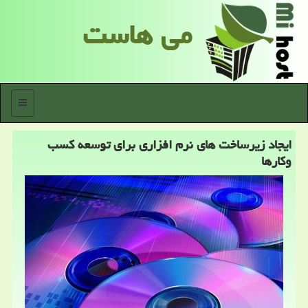
می هاست
منو
ایجاد زیرساخت های نرم افزاری برای توسعه كسب
وكارها