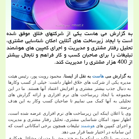
به گزارش می هاست یکی از شرکتهای خلاق موفق شده
است با ایجاد زیرساخت های آنلاین امکان شناسایی مشتری،
تحلیل رفتار مشتری و مدیریت و اجرای کمپین های هوشمند
تبلیغات را برای صاحبان کسب و کار فراهم و تابحال بیشتر
از 400 هزار مشتری را مدیریت کند.
به گزارش می
هاست
به نقل از ایسنا
، محمود رویت پور، رئیس هیئت
مدیره یکی از شرکت های خلاق اظهار داشت: خیلی از کسب وکارها
به دنبال جذب بیشتر مشتری و افزایش اعتماد آنها هستند. ما در این
مجموعه با ایجاد زیرساخت های نرم افزاری و ارائه گزارش های
تحلیلی به آنها کمک می نماییم تا صاحبان کسب وکار به این هدف
برسند.
وی با اعلان اینکه این زیرساخت های نرم افزاری عرضه شده است،
اظهار نمود: امکان شناسایی مشتری، تحلیل رفتار مشتری و مدیریت
و اجرای کمپین های
هوشمند
تبلیغات همچون برخی امکاناتی است که
این سامانه در اختیار شما قرار می دهد.
رویت پور با تاکید بر اینکه ما به چند روش با مدیران مشاغل همکاری