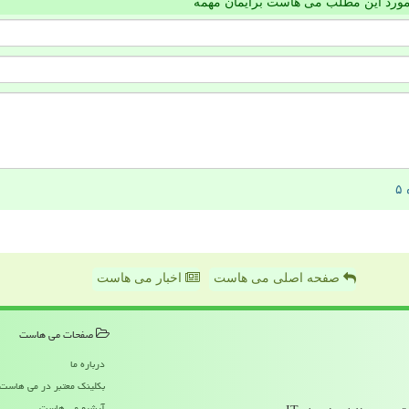
مورد این مطلب می هاست برایمان مهمه
صفحه اصلی می هاست
اخبار می هاست
صفحات می هاست
درباره ما
بکلینک معتبر در می هاست
آرشیو می هاست