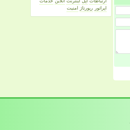
ارتباطات
اپل
اینترنت
آنلاین
خدمات
اپراتور
رپورتاژ
امنیت