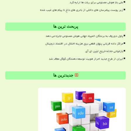
علی بابا هوش مصنوعی برای ربات ها ارایه کرد
زیر پوست پیامرسان های داخلی از باتری های داغ تا پیام های غیب شده
پربحث ترین ها
پاول دوروف به برندگان المپیاد جهانی هوش مصنوعی جایزه می دهد
مراکز داده قربانی پنهان قطعی برق هزینه اختلال در اقتصاد دیجیتال
بازخوانی حادثه خروج اوپن ای آی
ایران از طرح جدید احراز هویت توسعه دهندگان گوگل معاف شد
جدیدترین ها