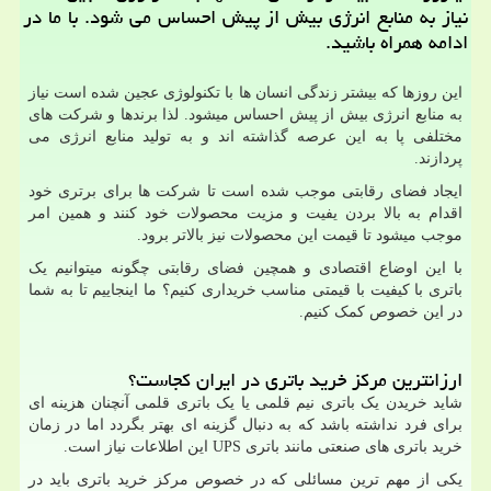
نیاز به منابع انرژی بیش از پیش احساس می شود. با ما در
ادامه همراه باشید.
این روزها که بیشتر زندگی انسان ها با تکنولوژی عجین شده است نیاز
به منابع انرژی بیش از پیش احساس میشود. لذا برندها و شرکت های
مختلفی پا به این عرصه گذاشته اند و به تولید منابع انرژی می
پردازند.
ایجاد فضای رقابتی موجب شده است تا شرکت ها برای برتری خود
اقدام به بالا بردن یفیت و مزیت محصولات خود کنند و همین امر
موجب میشود تا قیمت این محصولات نیز بالاتر برود.
با این اوضاع اقتصادی و همچین فضای رقابتی چگونه میتوانیم یک
باتری با کیفیت با قیمتی مناسب خریداری کنیم؟ ما اینجاییم تا به شما
در این خصوص کمک کنیم.
ارزانترین مرکز خرید باتری در ایران کجاست؟
شاید خریدن یک باتری نیم قلمی یا یک باتری قلمی آنچنان هزینه ای
برای فرد نداشته باشد که به دنبال گزینه ای بهتر بگردد اما در زمان
خرید باتری های صنعتی مانند باتری
UPS
این اطلاعات نیاز است.
یکی از مهم ترین مسائلی که در خصوص مرکز خرید باتری باید در