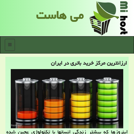
می هاست
منو
ارزانترین مركز خرید باتری در ایران
اینروزها كه بیشتر زندگی انسانها با تكنولوژی عجین شده