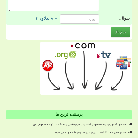
سوال:
= ۸ بعلاوه ۴
پربیننده ترین ها
برنامه آمریکا برای توسعه سوپر کامپیوتر های نظامی و شبکه مراکز داده فوق امن
سیستم عامل macOS ۲۷ روی این مدلهای مک اجرا نمی شود