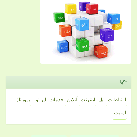
تگها
ارتباطات
اپل
اینترنت
آنلاین
خدمات
اپراتور
رپورتاژ
امنیت