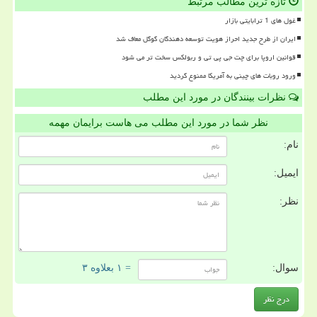
تازه ترین مطالب مرتبط
غول های 1 ترابایتی بازار
ایران از طرح جدید احراز هویت توسعه دهندگان گوگل معاف شد
قوانین اروپا برای چت جی پی تی و ربولکس سخت تر می شود
ورود روبات های چینی به آمریکا ممنوع گردید
نظرات بینندگان در مورد این مطلب
نظر شما در مورد این مطلب می هاست برایمان مهمه
نام:
ایمیل:
نظر:
سوال:
= ۱ بعلاوه ۳