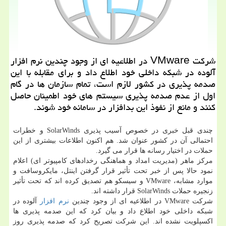
شرکت VMware در اطلاعیه ای از وجود چندین نرم افزار
آلوده در شبکه داخلی خود اطلاع داد و برای مقابله با این
صدمه پذیری در کشور لازم است، تمام سازمان ها در گام
اول از عدم صدمه پذیری سیستم های خود اطمینان حاصل
کنند و مانع از نفوذ این بدافزار در سامانه خود شوند.
چندی قبل خبری در خصوص ‫آسیب پذیری SolarWinds و خطرات
احتمالی آن در کشور عنوان شد. هم اکنون اطلاعات بیشتری از این
حملات در اختیار رسانه ها قرار می گیرد.
مرکز ماهر (مدیریت امداد و هماهنگی رخدادهای کامپیوتر ای) اعلام
نمود حالا پس از خبر تحت تأثیر قرار گرفتن اینتل، مایکروسافت و
موارد مشابه، VMware و سیسکو هم تصدیق کرده اند که تحت تأثیر
زنجیره حملات SolarWinds قرار داشته اند.
شرکت VMware در اطلاعیه ای از وجود چندین
نرم افزار
آلوده در
شبکه داخلی خود اطلاع داد و بیان کرد که این صدمه پذیری ها
اکسپلویت نشده اند. این شرکت تصریح کرد که صدمه پذیری روز