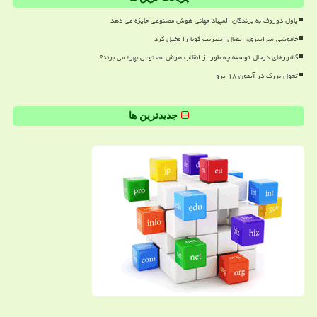
پاول دوروف به برندگان المپیاد جهانی هوش مصنوعی جایزه می دهد
خاموشی سراسری، اتصال اینترنت کوبا را مختل کرد
کشورهای درحال توسعه چه طور از انقلاب هوش مصنوعی بهره می برند؟
تحول بزرگ در آیفون ۱۸ پرو
جدیدترین ها