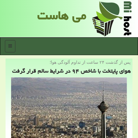
می هاست
منو
پس از گذشت ۲۴ ساعت از تداوم آلودگی هوا؛
هوای پایتخت با شاخص ۹۴ در شرایط سالم قرار گرفت