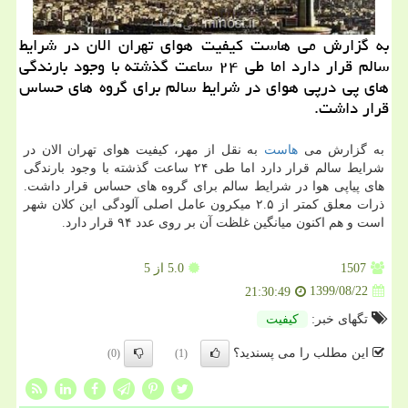
به گزارش می هاست كیفیت هوای تهران الان در شرایط
سالم قرار دارد اما طی ۲۴ ساعت گذشته با وجود بارندگی
های پی درپی هوای در شرایط سالم برای گروه های حساس
قرار داشت.
به گزارش می
هاست
به نقل از مهر، کیفیت هوای تهران الان در
شرایط سالم قرار دارد اما طی ۲۴ ساعت گذشته با وجود بارندگی
های پیاپی هوا در شرایط سالم برای گروه های حساس قرار داشت.
ذرات معلق کمتر از ۲.۵ میکرون عامل اصلی آلودگی این کلان شهر
است و هم اکنون میانگین غلظت آن بر روی عدد ۹۴ قرار دارد.
1507
5.0
از 5
1399/08/22
21:30:49
تگهای خبر:
كیفیت
این مطلب را می پسندید؟
(0)
(1)