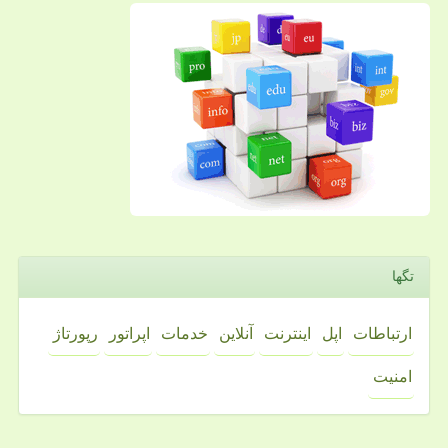
تگها
ارتباطات
اپل
اینترنت
آنلاین
خدمات
اپراتور
رپورتاژ
امنیت