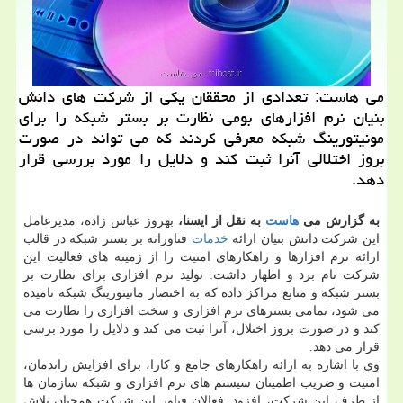
می هاست: تعدادی از محققان یكی از شركت های دانش
بنیان نرم افزارهای بومی نظارت بر بستر شبكه را برای
مونیتورینگ شبكه معرفی كردند كه می تواند در صورت
بروز اختلالی آنرا ثبت كند و دلایل را مورد بررسی قرار
دهد.
به گزارش می
هاست
به نقل از ایسنا،
بهروز عباس زاده، مدیرعامل
این شرکت دانش بنیان ارائه
خدمات
فناورانه بر بستر شبکه در قالب
ارائه نرم افزارها و راهکارهای امنیت را از زمینه های فعالیت این
شرکت نام برد و اظهار داشت: تولید نرم افزاری برای نظارت بر
بستر شبکه و منابع مراکز داده که به اختصار مانیتورینگ شبکه نامیده
می شود، تمامی بسترهای نرم افزاری و سخت افزاری را نظارت می
کند و در صورت بروز اختلال، آنرا ثبت می کند و دلایل را مورد برسی
قرار می دهد.
وی با اشاره به ارائه راهکارهای جامع و کارا، برای افزایش راندمان،
امنیت و ضریب اطمینان سیستم های نرم افزاری و شبکه سازمان ها
از طرف این شرکت، افزود: فعالان فناور این شرکت همچنان تلاش