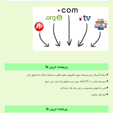
پربیننده ترین ها
برنامه آمریکا برای توسعه سوپر کامپیوتر های نظامی و شبکه مراکز داده فوق امن
سیستم عامل macOS ۲۷ روی این مدلهای مک اجرا نمی شود
علی بابا هوش مصنوعی برای ربات ها ارایه کرد
شما نظر بدهید
پربحث ترین ها