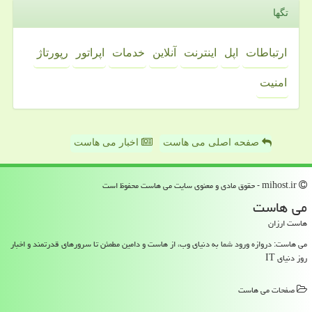
تگها
ارتباطات
اپل
اینترنت
آنلاین
خدمات
اپراتور
رپورتاژ
امنیت
صفحه اصلی می هاست
اخبار می هاست
mihost.ir - حقوق مادی و معنوی سایت می هاست محفوظ است
می هاست
هاست ارزان
می هاست: دروازه ورود شما به دنیای وب، از هاست و دامین مطمئن تا سرورهای قدرتمند و اخبار
روز دنیای IT
صفحات می هاست