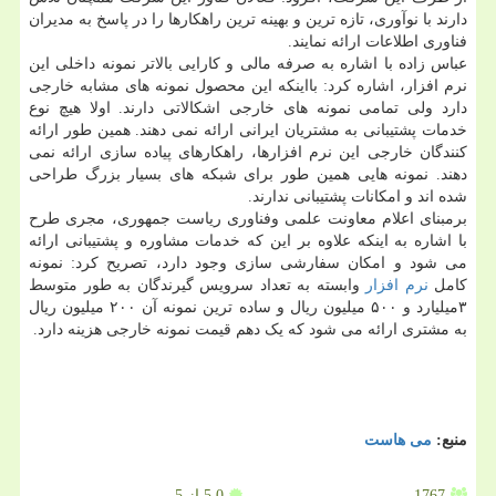
دارند با نوآوری، تازه ترین و بهینه ترین راهکارها را در پاسخ به مدیران
فناوری اطلاعات ارائه نمایند.
عباس زاده با اشاره به صرفه مالی و کارایی بالاتر نمونه داخلی این
نرم افزار، اشاره کرد: بااینکه این محصول نمونه های مشابه خارجی
دارد ولی تمامی نمونه های خارجی اشکالاتی دارند. اولا هیچ نوع
خدمات پشتیبانی به مشتریان ایرانی ارائه نمی دهند. همین طور ارائه
کنندگان خارجی این نرم افزارها، راهکارهای پیاده سازی ارائه نمی
دهند. نمونه هایی همین طور برای شبکه های بسیار بزرگ طراحی
شده اند و امکانات پشتیبانی ندارند.
برمبنای اعلام معاونت علمی وفناوری ریاست جمهوری، مجری طرح
با اشاره به اینکه علاوه بر این که خدمات مشاوره و پشتیبانی ارائه
می شود و امکان سفارشی سازی وجود دارد، تصریح کرد: نمونه
کامل
نرم افزار
وابسته به تعداد سرویس گیرندگان به طور متوسط
۳میلیارد و ۵۰۰ میلیون ریال و ساده ترین نمونه آن ۲۰۰ میلیون ریال
به مشتری ارائه می شود که یک دهم قیمت نمونه خارجی هزینه دارد.
منبع:
می هاست
1767
5.0
از 5