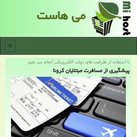
می هاست
منو
با استفاده از ظرفیت های دولت الكترونیكی انجام می شود
پیشگیری از مسافرت مبتلایان كرونا