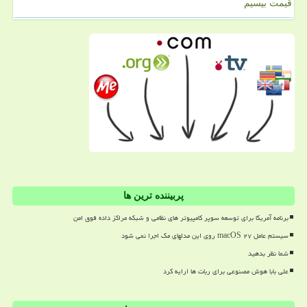
قیمت بیسیم
پربیننده ترین ها
برنامه آمریکا برای توسعه سوپر کامپیوتر های نظامی و شبکه مراکز داده فوق امن
سیستم عامل macOS ۲۷ روی این مدلهای مک اجرا نمی شود
شما نظر بدهید
علی بابا هوش مصنوعی برای ربات ها ارایه کرد