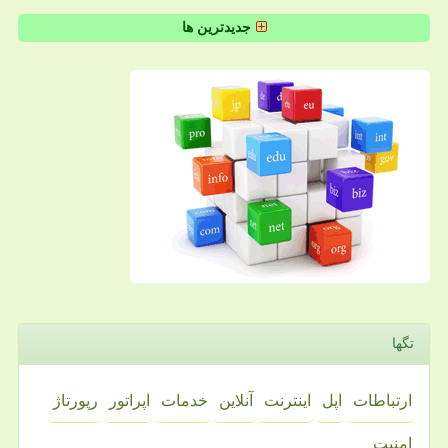
جدیدترین ها
تگها
ارتباطات
اپل
اینترنت
آنلاین
خدمات
اپراتور
رپورتاژ
امنیت