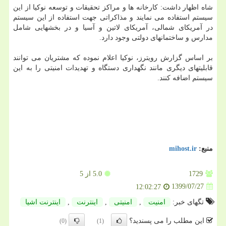
شاه اظهار داشت: کارخانه ها و مراکز تحقیقات و توسعه نوکیا از این
سیستم استفاده می نمایند و مذاکراتی جهت استفاده از این سیستم
در آمریکای شمالی، آمریکای لاتین و آسیا و در بخشهایی شامل
مدارس و ساختمانهای دولتی وجود دارد.
بر اساس گزارش رویترز، نوکیا اعلام نموده که مشتریان می توانند
قابلیتهای دیگری مانند نگهداری دستگاه و تهدیدات امنیتی را به این
سیستم اضافه کنند.
منبع:
mihost.ir
1729
5.0
از 5
1399/07/27
12:02:27
تگهای خبر:
امنیت
,
امنیتی
,
اینترنت
,
اینترنت اشیا
این مطلب را می پسندید؟
(0)
(1)