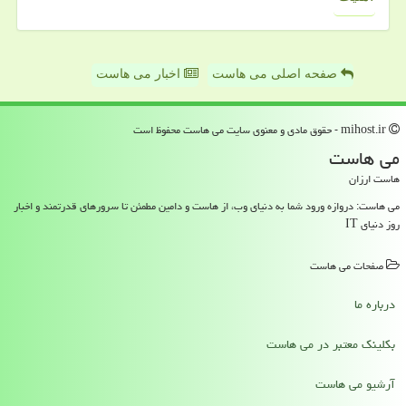
صفحه اصلی می هاست
اخبار می هاست
mihost.ir - حقوق مادی و معنوی سایت می هاست محفوظ است
می هاست
هاست ارزان
می هاست: دروازه ورود شما به دنیای وب، از هاست و دامین مطمئن تا سرورهای قدرتمند و اخبار
روز دنیای IT
صفحات می هاست
درباره ما
بکلینک معتبر در می هاست
آرشیو می هاست