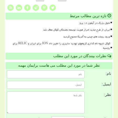
تازه ترین مطالب مرتبط
تحول بزرگ در آیفون ۱۸ پرو
ایران از طرح جدید احراز هویت توسعه دهندگان گوگل معاف شد
ورود روبات های چینی به آمریکا ممنوع گردید
گوگل شیوه نام گذاری گروههای تهدید سایبری را تغییر داد ION برای ایران و RELIC برای
روسیه
نظرات بینندگان در مورد این مطلب
نظر شما در مورد این مطلب می هاست برایمان مهمه
نام:
ایمیل:
نظر: