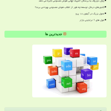
پاول دوروف به برندگان المپیاد جهانی هوش مصنوعی جایزه می دهد
کشورهای درحال توسعه چه طور از انقلاب هوش مصنوعی بهره می برند؟
تحول بزرگ در آیفون ۱۸ پرو
غول های 1 ترابایتی بازار
جدیدترین ها