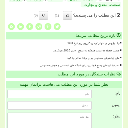
صنعت، معدن و تجارت
این مطلب را می پسندید؟
(0)
(1)
تازه ترین مطالب مرتبط
جف بزوس و لئوناردو دی کاپریو زیر تیغ انتقاد
قیمت حافظه ها شاید هیچگاه به سطح اوایل 2025 بازنگردد
علی بابا هوش مصنوعی برای ربات ها ارایه کرد
اسپانیا خواهان وضع قوانین برای شبکه های اجتماعی و هوش مصنوعی
نظرات بینندگان در مورد این مطلب
نظر شما در مورد این مطلب می هاست برایمان مهمه
نام:
ایمیل:
نظر: