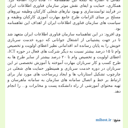
همکاری، حمایت و ایفای نقش موثر سازمان فناوری اطلاعات ایران
در فرآیند توانمندسازی و بهبود نیازهای شغلی کارکنان وظیفه نیروهای
مسلح بر مبنای الزامات طرح جامع مهارت آموزی کارکنان وظیفه و
سیاست های سازمان فناوری اطلاعات ایران از اهداف این تفاهمنامه
بود.
وی افزود: در این تفاهمنامه سازمان فناوری اطلاعات ایران متعهد شد
تا در جهت پشتیبانی از اشتغال جوانانی که دوره خدمت سربازی
خویش را به پایان رسانده اند اقداماتی نظیر اعطای اولویت و تخصیص
وام تا ۱۵ درصد بیشتر نسبت به دیگر شرکت های فعال در حوزه ICT،
اعطای اولویت و تخصیص وام تا ۲۰ درصد بیشتر از سایر طرح ها به
طرح کسب و کار سربازان مهارت آموخته یا آموزش تخصصی تر این
سربازان در دوره خدمت سربازی و همینطور حمایت های شغلی در
چارچوب تشکیل استارتاپ ها و ایجاد زیرساخت های مورد نیاز برای
ارتباط بر خط و اتصال سامانه های سازمان به سامانه ماهرسان و
تهیه محتوای آموزشی از راه دانشکده پست و مخابرات و... را انجام
دهد.
منبع:
mihost.ir