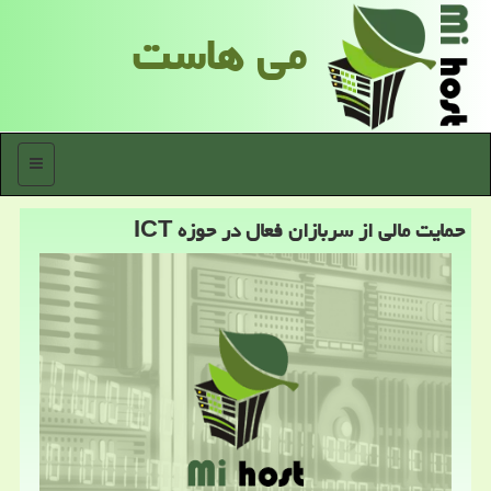
می هاست
منو
حمایت مالی از سربازان فعال در حوزه ICT