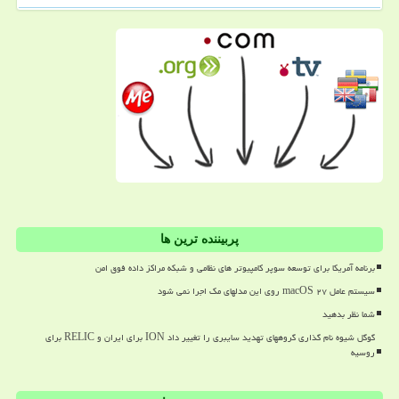
پربیننده ترین ها
برنامه آمریکا برای توسعه سوپر کامپیوتر های نظامی و شبکه مراکز داده فوق امن
سیستم عامل macOS ۲۷ روی این مدلهای مک اجرا نمی شود
شما نظر بدهید
گوگل شیوه نام گذاری گروههای تهدید سایبری را تغییر داد ION برای ایران و RELIC برای
روسیه