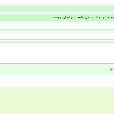
مورد این مطلب می هاست برایمان مهمه