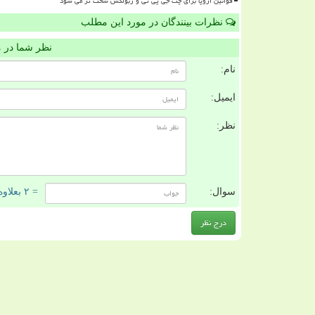
قوانین اروپا برای چت جی پی تی و ربولکس سخت تر می شود
نظرات بینندگان در مورد این مطلب
نظر شما در 
نام:
ایمیل:
نظر:
سوال:
= ۲ بعلاوه ۵