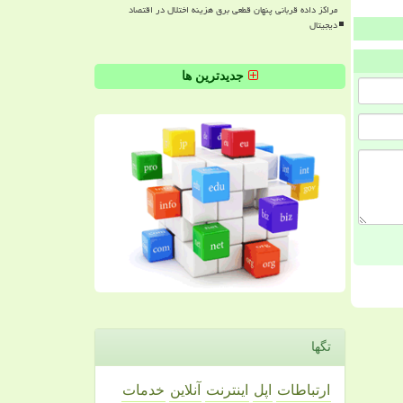
مراکز داده قربانی پنهان قطعی برق هزینه اختلال در اقتصاد
دیجیتال
جدیدترین ها
تگها
ارتباطات
اپل
اینترنت
آنلاین
خدمات