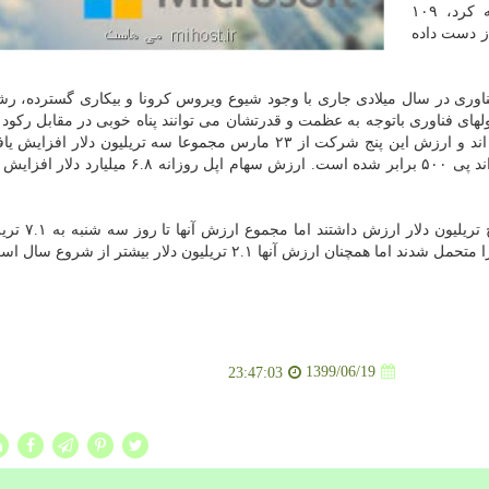
سقوط کرد و بدترین سقوط روزانه تاریخ خودرا تجربه کرد، ۱۰۹
ز دست داده
ی در سال میلادی جاری با وجود شیوع ویروس کرونا و بیکاری گسترده، رش
ی فناوری باتوجه به عظمت و قدرتشان می توانند پناه خوبی در مقابل رکود 
پاندمی باشند، میلیاردها دلار را به سمت آنها سرازیر کرده اند و ارزش این پنج شرکت از ۲۳ مارس مجموعا سه تریلیون 
که حدودا با مجموع ۵۰ شرکت باارزش بعدی شاخص اس اند پی ۵۰۰ برابر شده است. ارزش سهام اپل رو
شش شرکت بزرگ فناوری در ابتدای سال ۲۰۲۰ ح
ارزش آنها ۲.۱ تریلیون دلار بیشتر از شروع سال است.
1399/06/19
23:47:03