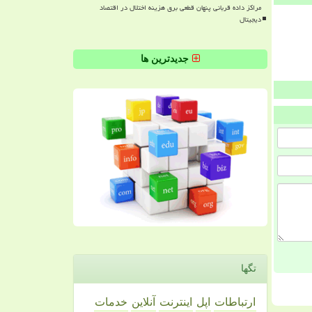
مراکز داده قربانی پنهان قطعی برق هزینه اختلال در اقتصاد
دیجیتال
جدیدترین ها
تگها
ارتباطات
اپل
اینترنت
آنلاین
خدمات