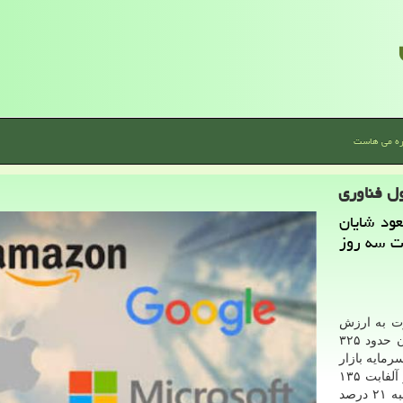
ره می هاست
ل فناوری
ود شایان
ت سه روز
ر ۱۹ اوت به ارزش
بازار دو تریلیون دلاری دست یافت، با سقوط آن به میزان حدود ۳۲۵
رمایه بازار
مایکروسافت ۲۱۹ میلیارد دلار، آمازون ۱۹۱ میلیارد دلار و آلفابت ۱۳۵
میلیارد دلار کم شد و تسلا که ارزش سهامش روز سه شنبه ۲۱ درصد