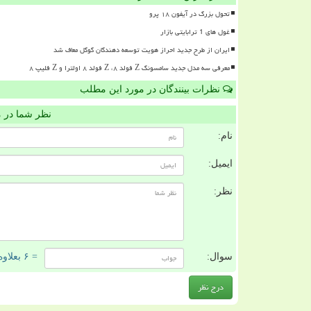
تحول بزرگ در آیفون ۱۸ پرو
غول های 1 ترابایتی بازار
ایران از طرح جدید احراز هویت توسعه دهندگان گوگل معاف شد
معرفی سه مدل جدید سامسونگ Z فولد ۸، Z فولد ۸ اولترا و Z فلیپ ۸
نظرات بینندگان در مورد این مطلب
نظر شما در 
نام:
ایمیل:
نظر:
سوال:
= ۶ بعلاوه ۵