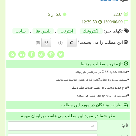
2237
5.0
از 5
1399/06/09
12:39:50
تگهای خبر:
الكترونیك
,
اینترنت
,
پلیس فتا
,
سایت
این مطلب را می پسندید؟
(0)
(1)
تازه ترین مطالب مرتبط
اختلالات شدید GPS در سرتاسر خاورمیانه
ببینید سه گروه اخاذی آنلاین که در کشور فعالیت می نمایند
طرح جدید دولت برای تغییر خدمات الکترونیک
اینترنت در ایران چه طور فیلتر می شود؟
نظرات بینندگان در مورد این مطلب
نظر شما در مورد این مطلب می هاست برایمان مهمه
نام: