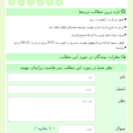
تازه ترین مطالب مرتبط
تحول بزرگ در آیفون ۱۸ پرو
ایران از طرح جدید احراز هویت توسعه دهندگان گوگل معاف شد
ورود روبات های چینی به آمریکا ممنوع گردید
گوگل شیوه نام گذاری گروههای تهدید سایبری را تغییر داد ION برای ایران و RELIC برای
روسیه
نظرات بینندگان در مورد این مطلب
نظر شما در مورد این مطلب می هاست برایمان مهمه
نام:
ایمیل:
نظر:
سوال:
= ۷ بعلاوه ۲