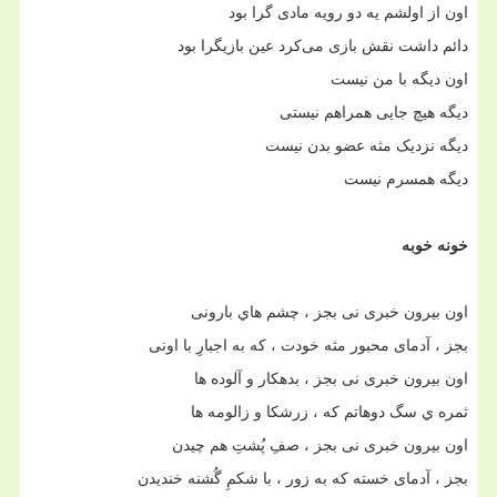
اون از اولشم یه دو رویه مادی گرا بود
دائم داشت نقش بازی می‌کرد عین بازیگرا بود
اون دیگه با من نیست
دیگه هیچ جایی همراهم نیستی
دیگه نزدیک مثه عضو بدن نیست
دیگه همسرم نیست
خونه خوبه
اون بیرون خبری نی بجز ، چشم هاي بارونی
بجز ، آدمای محبور مثه خودت ، که به اجبارِ با اونی
اون بیرون خبری نی بجز ، بدهکار و آلوده ها
ثمره ي سگ دوهاتم که ، زرشکا و زالومه ها
اون بیرون خبری نی بجز ، صفِ پُشتِ هم چیدن
بجز ، آدمای خسته که به زور ، با شکمِ گُشنه خندیدن