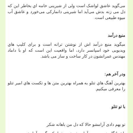
می‌گوید عاشق لواشک است ولی از شیرینی خامه اي بخاطر این که
دل می زنه بدش می‌آید اما شیرینی دانمارکی می‌خورد و عاشق آب
میوه طبیعی است
.
منبع درآمد
میگوید منبع درآمد اش از نوشتن ترانه است و برای کلیپ هاي
ویدیویی خود اسپانسر دارد، اما واقعیت این است که او با داماد
مهندس عمرانشون در کار ساخت و ساز می باشد
.
ودر آخر هم
:
بهترین آهنگ هاي تتلو به همراه بهترین متن ها و تکست هاي امیر تتلو
را معرفی میکنیم
.
با تو تتلو
تو بهم دادی آرامشو حالا که دل من باهاته شکر