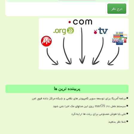
پربیننده ترین ها
برنامه آمریکا برای توسعه سوپر کامپیوتر های نظامی و شبکه مراکز داده فوق امن
سیستم عامل macOS ۲۷ روی این مدلهای مک اجرا نمی شود
علی بابا هوش مصنوعی برای ربات ها ارایه کرد
شما نظر بدهید