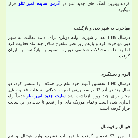
کردند.بهترین آهنگ های جدید تتلو در
آدرس سایت امیر تتلو
قرار
میگیرد
.
مهاجرت به شهر دبی و بازگشت
درسال 1389 بعد از شهرت اولیه دوباره برای ادامه فعالیت به شهر
دبی مهاجرت کرد و بازهم زیر نظر شاهرخ سالار چند ماه فعالیت کرد
اما به علت مشکلات شخصی دوباره تصمیم به بازگشت به ایران
گرفت
.
آلبوم و دستگیری
درسال 1390 نخستین آلبوم خود بنام زیر همکف را منتشر کرد، دو
سال بعد در آذر 92 توسط پلیس امنیت اخلاقی به علت فعالیت غیر
مجاز برای چند روز بازداشت شد
سایت جدید امیر تتلو
.
جدیداٌ راه
اندازی شده است.و تمام موزیک های او از قدیم تا جدید در این سایت
قرار گرفته است
.
فوتبال و فوتسال
از مهر 93 تصمیم گرفت با تمرینات فشرده وارد فوتبال و تیم