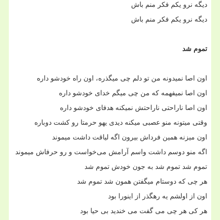
دیگه نرو یکم فکر منم باش
دیگه نرو یکم فکر منم باش
تموم شد
اون اصا نمیدونه من تو دلم چی میگذره، اون راه خودشو داره
اون اصا نمیفهمه که من چی میگم خدای خودشو داره
اون اصا ناراحتی ناراحتش نمیکنه هدفای خودشو داره
وقتی میتونه منو عصبی میکنه دیدی یهو حرمتا رو کشت دوباره
اون میزنه همین فرداش بیرون اگه لیاقت داشت میموند
اگه منو دوسم داشت واسم آرامش می‌خواست و رو حرفاش میموند
تموم شد تموم شد به جون خودش تموم شد
هر چی که دوستام میگفتن همون شد تموم شد
اون از اولشم یه رهگذر از اینورا بود
هر کی هر چی می گفت می خندید بی حیا بود