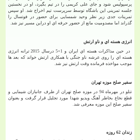
پرسپولیس شود و جای علی کریمی را در تیم بگیرد، او در نخستین
جلسه تمرینی این باشگاه توسط سرپرست تیم اخراج شد. او سپس
تمرینات جدی زیر نظر وحید شمسایی برای حضور در فوتسال را
گذراند اما مصدومیت مانع از حضور حرفه اي او دراین مسیر نیز شد
.
انرژی هسته اي و ناو ارتش
در حین مذاکرات هسته اي ایران و 1+5 درسال 2015 ترانه انرژی
هسته اي را روی عرشه ناو جنگی با همکاری ارتش خواند که بعد ها
موجب مواخذه فرمانده وقت ارتش نیز شد
.
سفیر صلح موزه تهران
تتلو در مهرماه 94 در موزه صلح تهران از طرف جانبازان شیمایی و
قطع نخاع بخاطر آهنگ ویدیو شهدا مورد تجلیل قرار گرفت و بعنوان
سفیر صلح این موزه معرفی شد
.
زندان 62 روزه