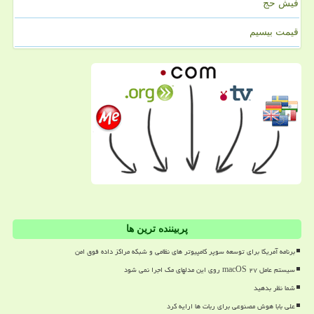
فیش حج
قیمت بیسیم
پربیننده ترین ها
برنامه آمریکا برای توسعه سوپر کامپیوتر های نظامی و شبکه مراکز داده فوق امن
سیستم عامل macOS ۲۷ روی این مدلهای مک اجرا نمی شود
شما نظر بدهید
علی بابا هوش مصنوعی برای ربات ها ارایه کرد