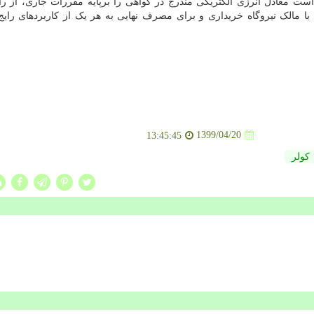
ت معادل انرژی الکتریکی مندرج در گواهی را برپایه مقررات جاری، از ر
 با مالک نیروگاه خریداری و برای مصرف نهایی به هر یک از کاربردهای رای
1399/04/20
13:45:45
كولر