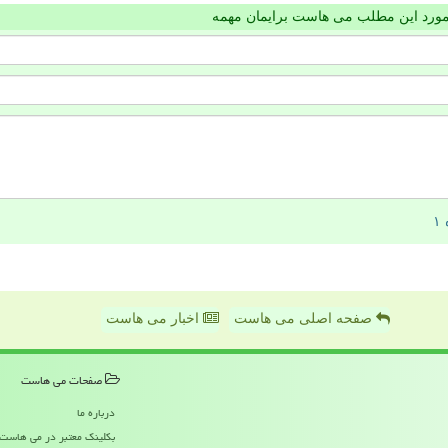
مورد این مطلب می هاست برایمان مهمه
صفحه اصلی می هاست
اخبار می هاست
صفحات می هاست
درباره ما
بکلینک معتبر در می هاست