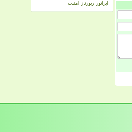
اپراتور
رپورتاژ
امنیت