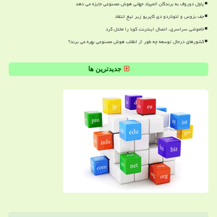
پاول دوروف به برندگان المپیاد جهانی هوش مصنوعی جایزه می دهد
جف بزوس و لئوناردو دی کاپریو زیر تیغ انتقاد
خاموشی سراسری، اتصال اینترنت کوبا را مختل کرد
کشورهای درحال توسعه چه طور از انقلاب هوش مصنوعی بهره می برند؟
جدیدترین ها