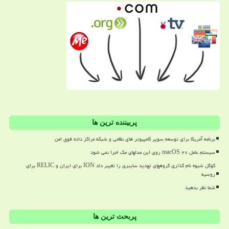
پربیننده ترین ها
برنامه آمریکا برای توسعه سوپر کامپیوتر های نظامی و شبکه مراکز داده فوق امن
سیستم عامل macOS ۲۷ روی این مدلهای مک اجرا نمی شود
گوگل شیوه نام گذاری گروههای تهدید سایبری را تغییر داد ION برای ایران و RELIC برای
روسیه
شما نظر بدهید
پربحث ترین ها