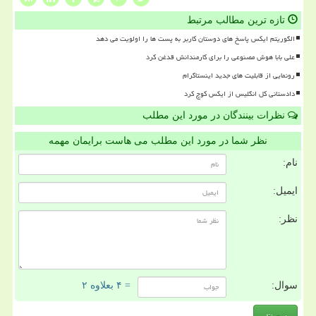
تازه ترین مطالب مرتبط
الگوریتم ایکس پاسخ های دوستان کاربر به پست ها را اولویت می دهد
علی بابا هوش مصنوعی را برای کارمندانش قدغن کرد
رونمایی از قابلیت های جدید اینستاگرام
دادستانی کل انگلیس از ایکس کوچ کرد
نظرات بینندگان در مورد این مطلب
نظر شما در مورد این مطلب می هاست برایمان مهمه
نام:
ایمیل:
نظر:
سوال:
= ۴ بعلاوه ۲