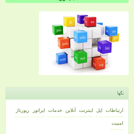
تگها
ارتباطات
اپل
اینترنت
آنلاین
خدمات
اپراتور
رپورتاژ
امنیت