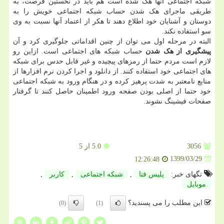
شبکه اجتماعی آنها هک شده است هم باید در نخستین فرصت، به
طریقی ماجرای هک شدن حساب شبکه اجتماعی خویش را به
دوستان و آشنایان خود اطلاع دهند تا هکر از اعتماد آنها نسبت به وی
سو استفاده نکند.
البته در مرحله اول می توان از چنین اقداماتی جلوگیری کرد و آن
پیشگیری از هک شدن
حساب شبکه های اجتماعی است. ازاین رو
لازم است مردم حتما از رمزهای پیچیده و غیر قابل حدس برای شبکه
های اجتماعی خود استفاده کنند. از دانلود و اجرا کردن نرم افزارها از
منابع نامعتبر به شدت پرهیز کرده و در هنگام ورود به شبکه اجتماعی
خود حتما از اصلی بودن صفحه ورود اطمینان حاصل کنند تا گرفتار
صفحات فیشینگ نشوند.
3056
5.0
از 5
1399/03/29
12:26:48
تگهای خبر:
پلیس فتا
,
شبكه اجتماعی
,
كاربر
,
موبایل
این مطلب را می پسندید؟
(0)
(1)