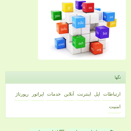
تگها
ارتباطات
اپل
اینترنت
آنلاین
خدمات
اپراتور
رپورتاژ
امنیت