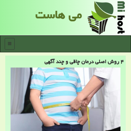
می هاست
منو
۴ روش اصلی درمان چاقی و چند آگهی