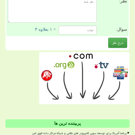
نظر:
سوال:
= ۱ بعلاوه ۳
پربیننده ترین ها
برنامه آمریکا برای توسعه سوپر کامپیوتر های نظامی و شبکه مراکز داده فوق امن