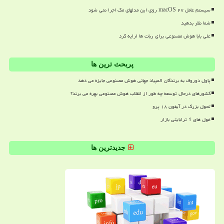
سیستم عامل macOS ۲۷ روی این مدلهای مک اجرا نمی شود
شما نظر بدهید
علی بابا هوش مصنوعی برای ربات ها ارایه کرد
پربحث ترین ها
پاول دوروف به برندگان المپیاد جهانی هوش مصنوعی جایزه می دهد
کشورهای درحال توسعه چه طور از انقلاب هوش مصنوعی بهره می برند؟
تحول بزرگ در آیفون ۱۸ پرو
غول های 1 ترابایتی بازار
جدیدترین ها