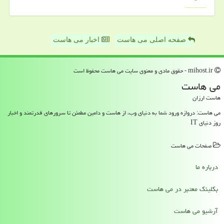
صفحه اصلی می هاست
اخبار می هاست
mihost.ir - حقوق مادی و معنوی سایت می هاست محفوظ است
می هاست
هاست ارزان
می هاست: دروازه ورود شما به دنیای وب، از هاست و دامین مطمئن تا سرورهای قدرتمند و اخبار
روز دنیای IT
صفحات می هاست
درباره ما
بکلینک معتبر در می هاست
آرشیو می هاست