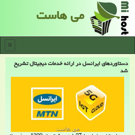
می هاست
منو
دستاوردهای ایرانسل در ارائه خدمات دیجیتال تشریح
شد