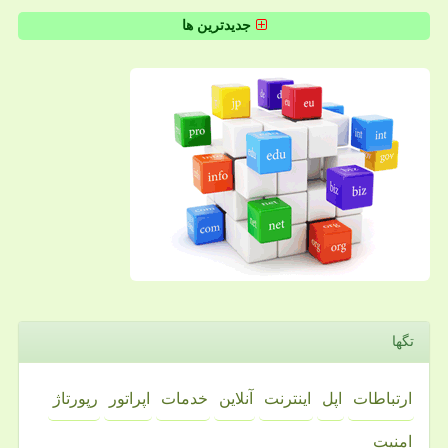
جدیدترین ها
تگها
ارتباطات
اپل
اینترنت
آنلاین
خدمات
اپراتور
رپورتاژ
امنیت