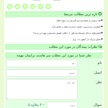
تازه ترین مطالب مرتبط
جف بزوس و لئوناردو دی کاپریو زیر تیغ انتقاد
خاموشی سراسری، اتصال اینترنت کوبا را مختل کرد
کشورهای درحال توسعه چه طور از انقلاب هوش مصنوعی بهره می برند؟
تحول بزرگ در آیفون ۱۸ پرو
نظرات بینندگان در مورد این مطلب
نظر شما در مورد این مطلب می هاست برایمان مهمه
نام:
ایمیل:
نظر:
سوال:
= ۴ بعلاوه ۵