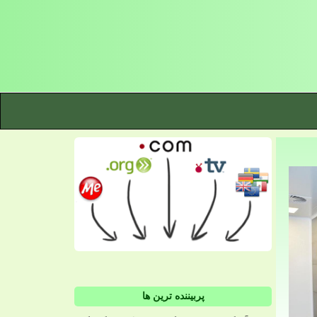
پربیننده ترین ها