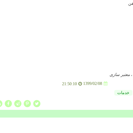
فن
معتبر سازی
1399/02/08
21:50:10
خدمات