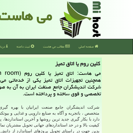
می هاست
صفحه اصلی
مطالب می هاست
ثبت دامنه
دربا
كلین روم یا اتاق تمیز
همچنین تجهیزات اتاق تمیز یكی از خدماتی می 
شركت اندیشگران جامع صنغت ایران به آن به صو
تخصصی و قوی ساخته و پرداخته است.
شرکت اندیشگران جامع صنعت ایرانیان با بهره گیری
متخصص ، باتجربه و آگاه به صنایع دارویی و غذایی و بیوت
دارد با بکار گیری جدید ترین روشها و آخرین استانداردها، پر
کیفیت بالا و در حد استانداردهای جهانی تحویل مشتریان نمای
بدین جهت در راستای تحویل پروژهای استاندارد از دانش 