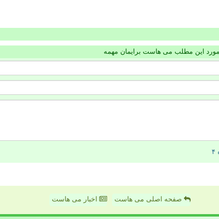
مورد این مطلب می هاست برایمان مهمه
صفحه اصلی می هاست
اخبار می هاست