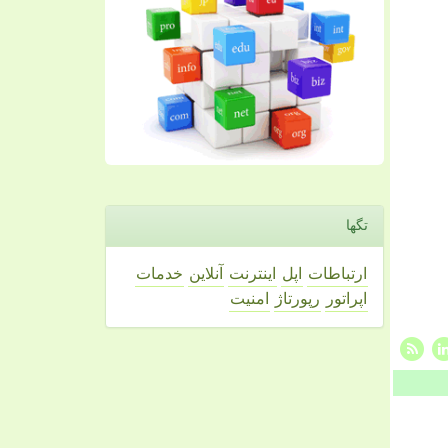
تگها
ارتباطات
اپل
اینترنت
آنلاین
خدمات
اپراتور
رپورتاژ
امنیت