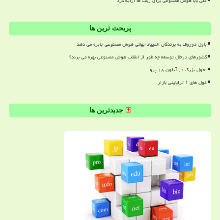
علی بابا هوش مصنوعی برای ربات ها ارایه کرد
پربحث ترین ها
پاول دوروف به برندگان المپیاد جهانی هوش مصنوعی جایزه می دهد
کشورهای درحال توسعه چه طور از انقلاب هوش مصنوعی بهره می برند؟
تحول بزرگ در آیفون ۱۸ پرو
غول های 1 ترابایتی بازار
جدیدترین ها