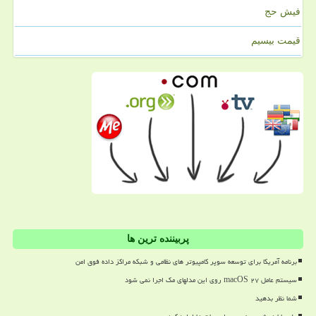
فیش حج
قیمت بیسیم
پربیننده ترین ها
برنامه آمریکا برای توسعه سوپر کامپیوتر های نظامی و شبکه مراکز داده فوق امن
سیستم عامل macOS ۲۷ روی این مدلهای مک اجرا نمی شود
شما نظر بدهید