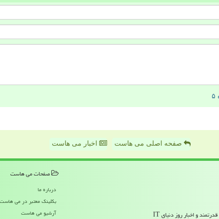
صفحه اصلی می هاست
اخبار می هاست
صفحات می هاست
درباره ما
بکلینک معتبر در می هاست
آرشیو می هاست
تمند و اخبار روز دنیای IT