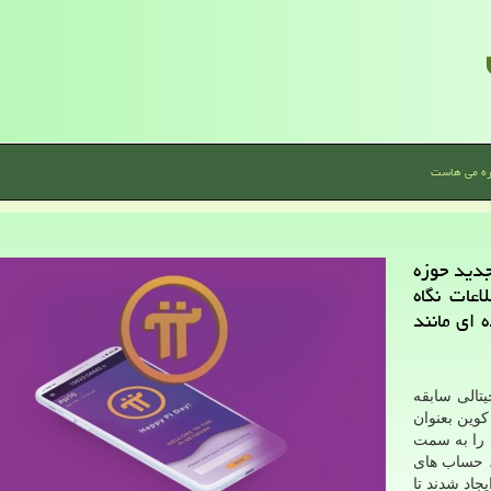
ره می هاست
جدید حوزه
اعات نگاه
 ای مانند
یتالی سابقه
كوین بعنوان
ی را به سمت
، حساب های
جاد شدند تا