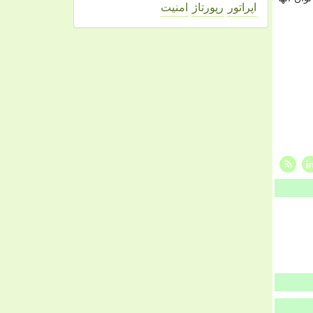
اپراتور
رپورتاژ
امنیت