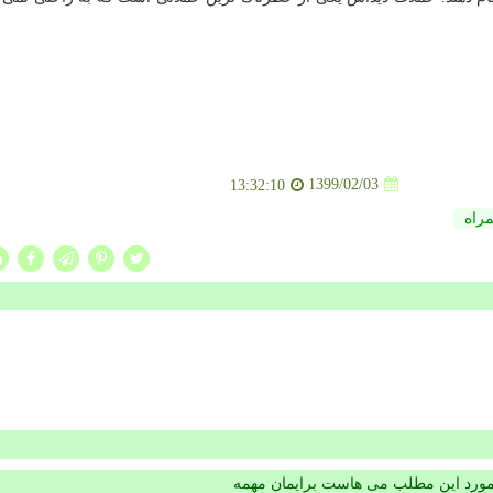
1399/02/03
13:32:10
مراه
مورد این مطلب می هاست برایمان مهمه