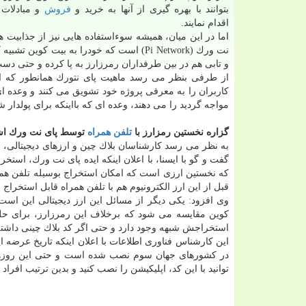
بتوانند با بهره گیری از آنها به خرید و
فروش
و مبادلات 
اقدام نمایند.
اما در این میان، همیشه سوءاستفاده هایی نیز از جذابیت ه
نت ورك (Pi Network) است كه خودرا به بیت 
و تابی هم در بین طرفداران رمرزارز به پا كرده و حتی دس
از طرفی بنظر می رسد ماهیت پای نتورك همانطور كه 
كاربران را به معرفی پروژه خود تشویق می كنند و وعده ا
مواجه گردید را می دهند، وعده ای كه بااینكه برای پولدار
گزاره نخستین رمزارز با
تلفن همراه
توسط پای نت ورك اش
به نظر می رسد كارشناسان بلاك چین و ارزهای دیجیتالی، چن
گفت و گو با ایسنا، با اعلان اینكه ایده پای نت ورك، است
كه نخستین ارزی است كه امكان استخراج بوسیله تلفن همراه
قبل از این ارز الكترونیوم هم با تلفن همراه قابل استخراج
وی افزود: یكی دیگر از مسائل این ارز دیجیتالی این است
كوین مقایسه می شود كه برخلاف این رمرزارز، برای حل 
استخراجش شبهه وجود دارد و حتی اگر كد بلاك چینی داشته
در كشورهای جهان سوم نصب شده است و حتی این روزها
توانید با این كد، اپلیكیشن را نصب كنید و بدین ترتیب افرا