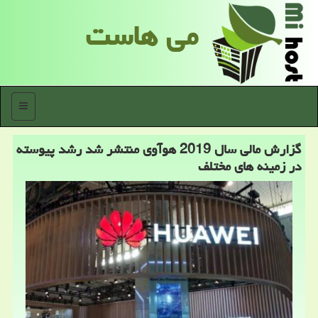
می هاست
منو
گزارش مالی سال 2019 هوآوی منتشر شد رشد پیوسته
در زمینه های مختلف