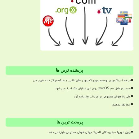
پربیننده ترین ها
برنامه آمریکا برای توسعه سوپر کامپیوتر های نظامی و شبکه مراکز داده فوق امن
سیستم عامل macOS ۲۷ روی این مدلهای مک اجرا نمی شود
علی بابا هوش مصنوعی برای ربات ها ارایه کرد
شما نظر بدهید
پربحث ترین ها
پاول دوروف به برندگان المپیاد جهانی هوش مصنوعی جایزه می دهد