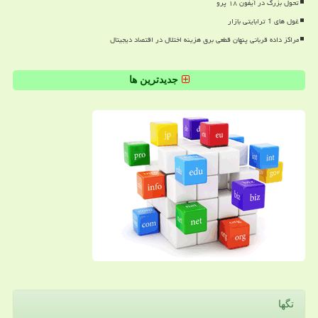
تحول بزرگ در آیفون ۱۸ پرو
غول های 1 ترابایتی بازار
مراکز داده قربانی پنهان قطعی برق هزینه اختلال در اقتصاد دیجیتال
جدیدترین ها
تگها