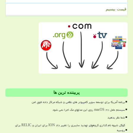
قیمت بیسیم
پربیننده ترین ها
برنامه آمریکا برای توسعه سوپر کامپیوتر های نظامی و شبکه مراکز داده فوق امن
سیستم عامل macOS ۲۷ روی این مدلهای مک اجرا نمی شود
شما نظر بدهید
گوگل شیوه نام گذاری گروههای تهدید سایبری را تغییر داد ION برای ایران و RELIC برای
روسیه