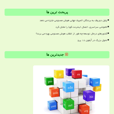
پربحث ترین ها
پاول دوروف به برندگان المپیاد جهانی هوش مصنوعی جایزه می دهد
خاموشی سراسری، اتصال اینترنت کوبا را مختل کرد
کشورهای درحال توسعه چه طور از انقلاب هوش مصنوعی بهره می برند؟
تحول بزرگ در آیفون ۱۸ پرو
جدیدترین ها