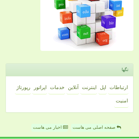
تگها
ارتباطات
اپل
اینترنت
آنلاین
خدمات
اپراتور
رپورتاژ
امنیت
صفحه اصلی می هاست
اخبار می هاست