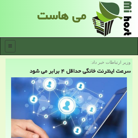
می هاست
منو
وزیر ارتباطات خبر داد:
سرعت اینترنت خانگی حداقل ۴ برابر می شود