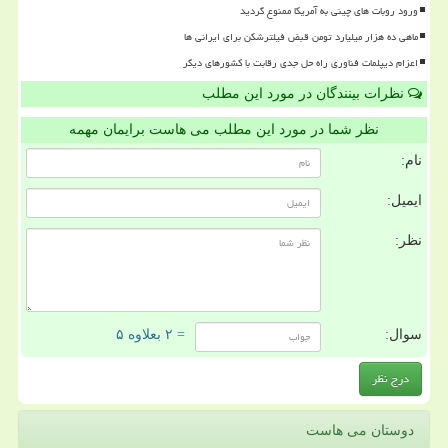
ورود روبات های چینی به آمریکا ممنوع گردید
ماهی ده هزار میلیارد تومن قبض فیلترشکن برای ایرانی ها
اعزام دیپلمات فناوری راه حل جدی رقابت با کشورهای دیگر
نظرات بینندگان در مورد این مطلب
نظر شما در مورد این مطلب می هاست برایمان مهمه
نام:
ایمیل:
نظر:
سوال:
= ۲ بعلاوه ۵
دوستان می هاست