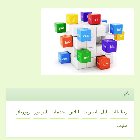
تگها
ارتباطات
اپل
اینترنت
آنلاین
خدمات
اپراتور
رپورتاژ
امنیت