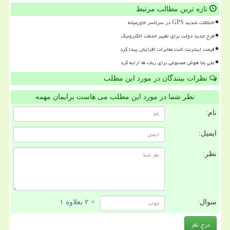
تازه ترین مطالب مرتبط
اختلالات شدید GPS در سرتاسر خاورمیانه
طرح جدید دولت برای تغییر خدمات الکترونیک
قیمت اینترنت ثابت مخابرات افزایش پیدا کرد
علی بابا هوش مصنوعی برای ربات ها ارایه کرد
نظرات بینندگان در مورد این مطلب
نظر شما در مورد این مطلب می هاست برایمان مهمه
نام:
ایمیل:
نظر:
سوال:
= ۲ بعلاوه ۱