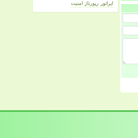
اپراتور
رپورتاژ
امنیت