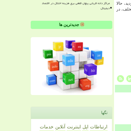
مراکز داده قربانی پنهان قطعی برق هزینه اختلال در اقتصاد
د، حالا
دیجیتال
خلف، در
جدیدترین ها
تگها
ارتباطات
اپل
اینترنت
آنلاین
خدمات