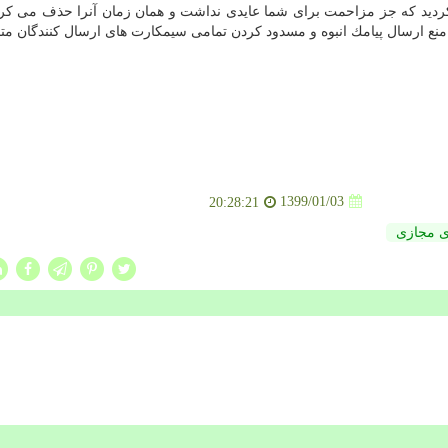
ردید كه جز مزاحمت برای شما عایدی نداشت و همان زمان آنرا حذف می كردی
 منع ارسال پیامك انبوه و مسدود كردن تمامی سیمكارت های ارسال كنندگان مت
1399/01/03
20:28:21
 مجازی