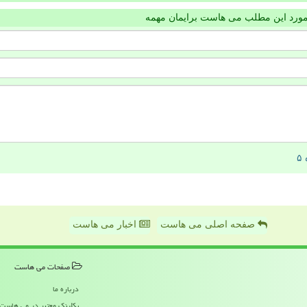
مورد این مطلب می هاست برایمان مهمه
صفحه اصلی می هاست
اخبار می هاست
صفحات می هاست
درباره ما
بکلینک معتبر در می هاست