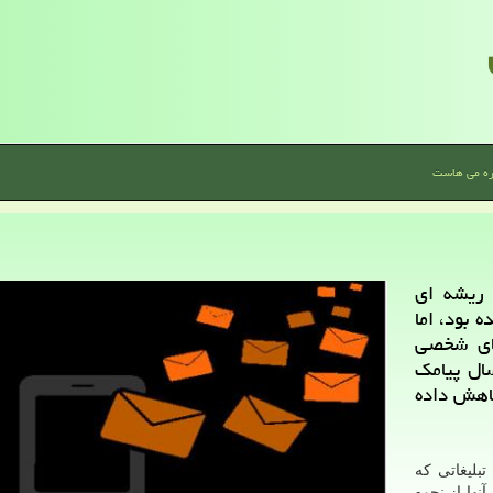
ره می هاست
 ریشه ای
ه بود، اما
ای شخصی
ال پیامك
كاهش داده
بلیغاتی كه
نها از نحوه